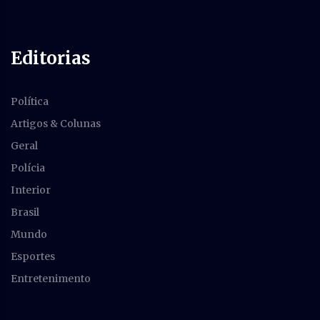
Editorias
Política
Artigos & Colunas
Geral
Polícia
Interior
Brasil
Mundo
Esportes
Entretenimento