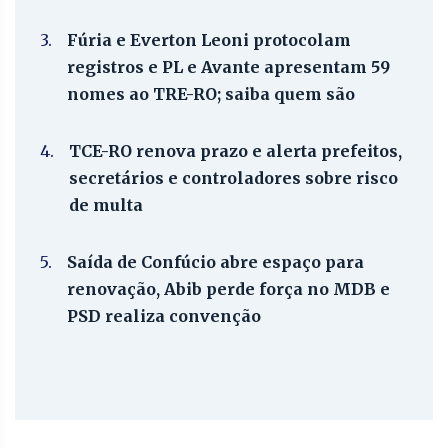
3.
Fúria e Everton Leoni protocolam
registros e PL e Avante apresentam 59
nomes ao TRE-RO; saiba quem são
4.
TCE-RO renova prazo e alerta prefeitos,
secretários e controladores sobre risco
de multa
5.
Saída de Confúcio abre espaço para
renovação, Abib perde força no MDB e
PSD realiza convenção