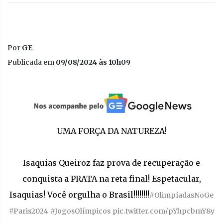
Por
GE
Publicada em
09/08/2024 às 10h09
UMA FORÇA DA NATUREZA!
Isaquias Queiroz faz prova de recuperação e
conquista a PRATA na reta final! Espetacular,
Isaquias! Você orgulha o Brasil!!!!!!!!
#OlimpíadasNoGe
#Paris2024
#JogosOlímpicos
pic.twitter.com/pYhpcbmY8y