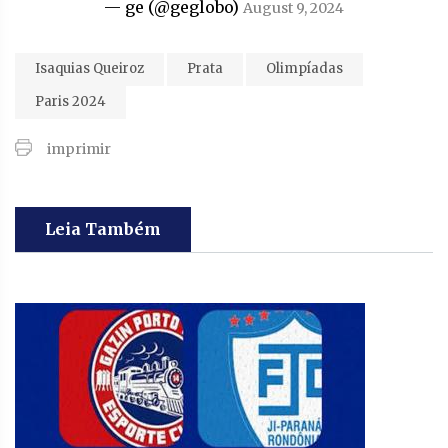
— ge (@geglobo)
August 9, 2024
Isaquias Queiroz
Prata
Olimpíadas
Paris 2024
imprimir
Leia Também