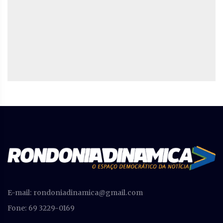
E-mail:
rondoniadinamica@gmail.com
Fone: 69 3229-0169