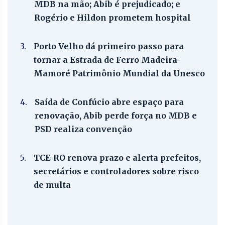
MDB na mão; Abib é prejudicado; e
Rogério e Hildon prometem hospital
3.
Porto Velho dá primeiro passo para
tornar a Estrada de Ferro Madeira-
Mamoré Patrimônio Mundial da Unesco
4.
Saída de Confúcio abre espaço para
renovação, Abib perde força no MDB e
PSD realiza convenção
5.
TCE-RO renova prazo e alerta prefeitos,
secretários e controladores sobre risco
de multa