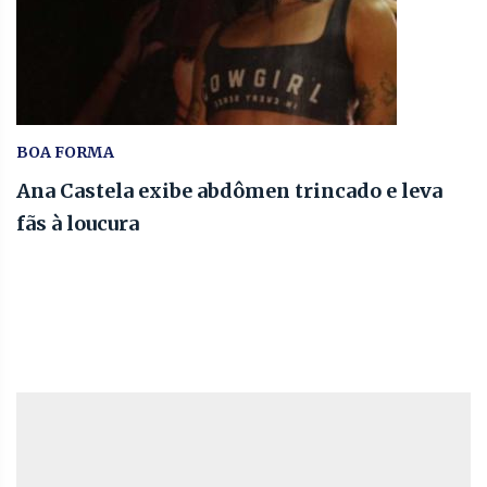
BOA FORMA
Ana Castela exibe abdômen trincado e leva
fãs à loucura