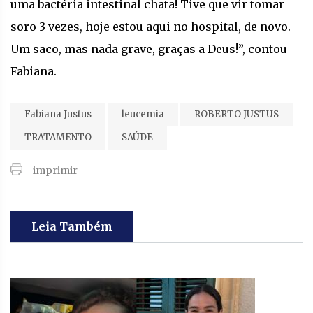
uma bactéria intestinal chata! Tive que vir tomar
soro 3 vezes, hoje estou aqui no hospital, de novo.
Um saco, mas nada grave, graças a Deus!”, contou
Fabiana.
Fabiana Justus
leucemia
ROBERTO JUSTUS
TRATAMENTO
SAÚDE
imprimir
Leia Também