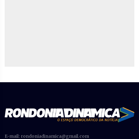
E-mail:
rondoniadinamica@gmail.com