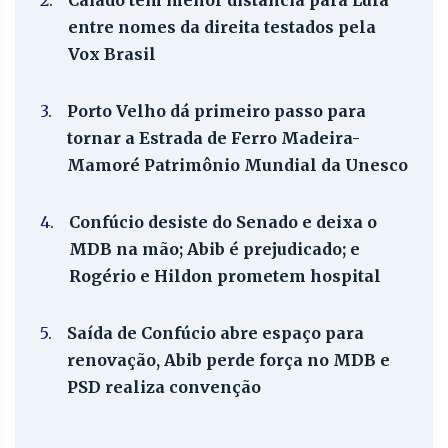
2.
Caiado tem menor distância para Lula
entre nomes da direita testados pela
Vox Brasil
3.
Porto Velho dá primeiro passo para
tornar a Estrada de Ferro Madeira-
Mamoré Patrimônio Mundial da Unesco
4.
Confúcio desiste do Senado e deixa o
MDB na mão; Abib é prejudicado; e
Rogério e Hildon prometem hospital
5.
Saída de Confúcio abre espaço para
renovação, Abib perde força no MDB e
PSD realiza convenção