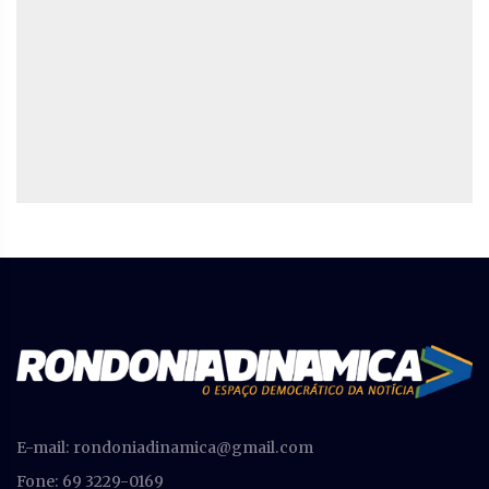
E-mail:
rondoniadinamica@gmail.com
Fone: 69 3229-0169