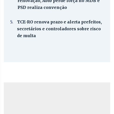
renovação, Abib perde força no MDB e
PSD realiza convenção
5.
TCE-RO renova prazo e alerta prefeitos,
secretários e controladores sobre risco
de multa