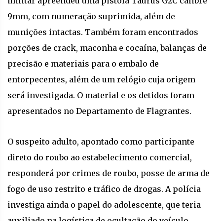
militar apreendeu uma pistola Taurus G2C calibre
9mm, com numeração suprimida, além de
munições intactas. Também foram encontrados
porções de crack, maconha e cocaína, balanças de
precisão e materiais para o embalo de
entorpecentes, além de um relógio cuja origem
será investigada. O material e os detidos foram
apresentados no Departamento de Flagrantes.
O suspeito adulto, apontado como participante
direto do roubo ao estabelecimento comercial,
responderá por crimes de roubo, posse de arma de
fogo de uso restrito e tráfico de drogas. A polícia
investiga ainda o papel do adolescente, que teria
auxiliado na logística de ocultação do veículo