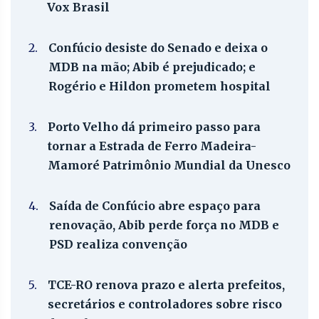
Vox Brasil
2.
Confúcio desiste do Senado e deixa o
MDB na mão; Abib é prejudicado; e
Rogério e Hildon prometem hospital
3.
Porto Velho dá primeiro passo para
tornar a Estrada de Ferro Madeira-
Mamoré Patrimônio Mundial da Unesco
4.
Saída de Confúcio abre espaço para
renovação, Abib perde força no MDB e
PSD realiza convenção
5.
TCE-RO renova prazo e alerta prefeitos,
secretários e controladores sobre risco