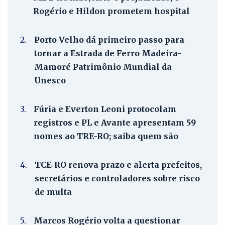
Rogério e Hildon prometem hospital
2.
Porto Velho dá primeiro passo para
tornar a Estrada de Ferro Madeira-
Mamoré Patrimônio Mundial da
Unesco
3.
Fúria e Everton Leoni protocolam
registros e PL e Avante apresentam 59
nomes ao TRE-RO; saiba quem são
4.
TCE-RO renova prazo e alerta prefeitos,
secretários e controladores sobre risco
de multa
5.
Marcos Rogério volta a questionar