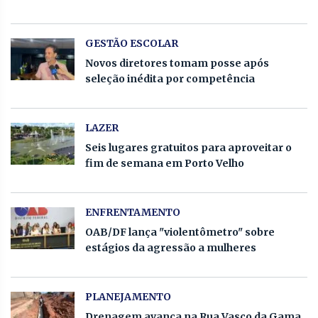
GESTÃO ESCOLAR
Novos diretores tomam posse após
seleção inédita por competência
LAZER
Seis lugares gratuitos para aproveitar o
fim de semana em Porto Velho
ENFRENTAMENTO
OAB/DF lança "violentômetro" sobre
estágios da agressão a mulheres
PLANEJAMENTO
Drenagem avança na Rua Vasco da Gama