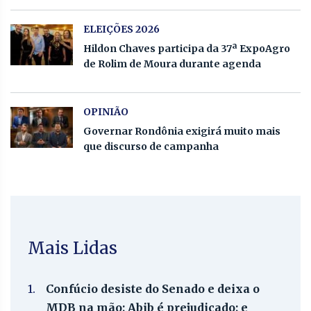
ELEIÇÕES 2026
Hildon Chaves participa da 37ª ExpoAgro
de Rolim de Moura durante agenda
OPINIÃO
Governar Rondônia exigirá muito mais
que discurso de campanha
Mais Lidas
1.
Confúcio desiste do Senado e deixa o
MDB na mão; Abib é prejudicado; e