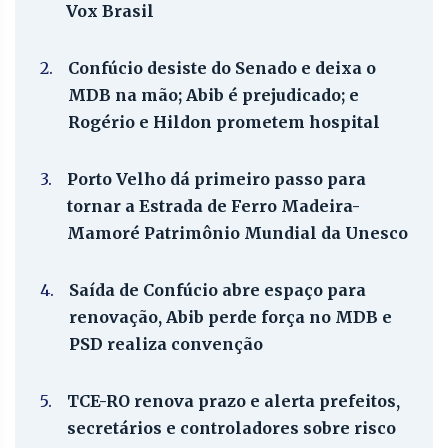
Vox Brasil
2.
Confúcio desiste do Senado e deixa o
MDB na mão; Abib é prejudicado; e
Rogério e Hildon prometem hospital
3.
Porto Velho dá primeiro passo para
tornar a Estrada de Ferro Madeira-
Mamoré Patrimônio Mundial da Unesco
4.
Saída de Confúcio abre espaço para
renovação, Abib perde força no MDB e
PSD realiza convenção
5.
TCE-RO renova prazo e alerta prefeitos,
secretários e controladores sobre risco