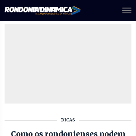
DICAS
Como os rondonienses podem