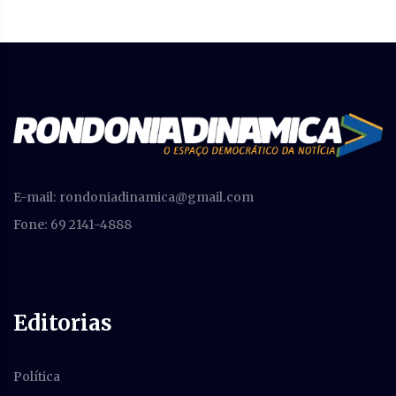
E-mail:
rondoniadinamica@gmail.com
Fone: 69 2141-4888
Editorias
Política