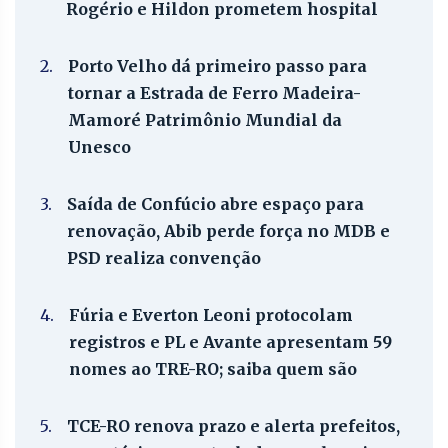
Rogério e Hildon prometem hospital
2.
Porto Velho dá primeiro passo para
tornar a Estrada de Ferro Madeira-
Mamoré Patrimônio Mundial da
Unesco
3.
Saída de Confúcio abre espaço para
renovação, Abib perde força no MDB e
PSD realiza convenção
4.
Fúria e Everton Leoni protocolam
registros e PL e Avante apresentam 59
nomes ao TRE-RO; saiba quem são
5.
TCE-RO renova prazo e alerta prefeitos,