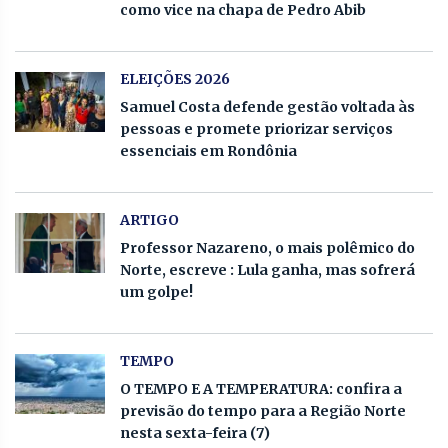
como vice na chapa de Pedro Abib
ELEIÇÕES 2026
Samuel Costa defende gestão voltada às
pessoas e promete priorizar serviços
essenciais em Rondônia
ARTIGO
Professor Nazareno, o mais polêmico do
Norte, escreve : Lula ganha, mas sofrerá
um golpe!
TEMPO
O TEMPO E A TEMPERATURA: confira a
previsão do tempo para a Região Norte
nesta sexta-feira (7)