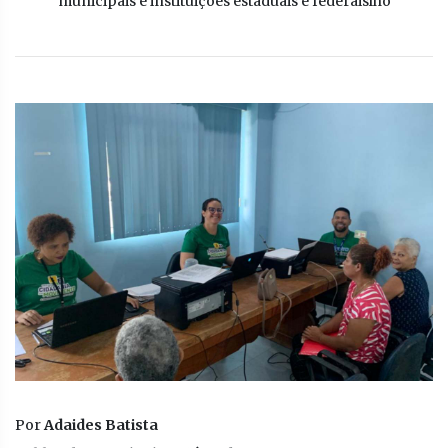
municipais e instituições estaduais e federaislho
Por
Adaides Batista