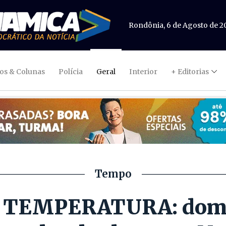
Rondônia, 6 de Agosto de 2
gos & Colunas
Polícia
Geral
Interior
+ Editorias
Tempo
 TEMPERATURA: domi