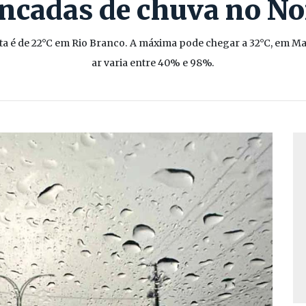
ncadas de chuva no No
sta é de 22°C em Rio Branco. A máxima pode chegar a 32°C, em Man
ar varia entre 40% e 98%.