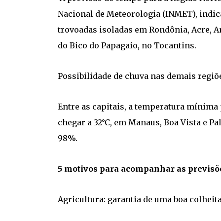
Nacional de Meteorologia (INMET), ind
trovoadas isoladas em Rondônia, Acre, 
do Bico do Papagaio, no Tocantins.
Possibilidade de chuva nas demais regiõ
Entre as capitais, a temperatura mínima
chegar a 32°C, em Manaus, Boa Vista e Pa
98%.
5 motivos para acompanhar as previsõ
Agricultura: garantia de uma boa colheita