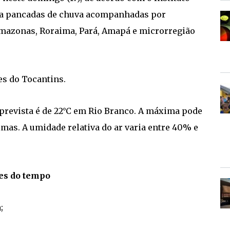
ica pancadas de chuva acompanhadas por
Amazonas, Roraima, Pará, Amapá e microrregião
es do Tocantins.
 prevista é de 22°C em Rio Branco. A máxima pode
lmas. A umidade relativa do ar varia entre 40% e
es do tempo
;