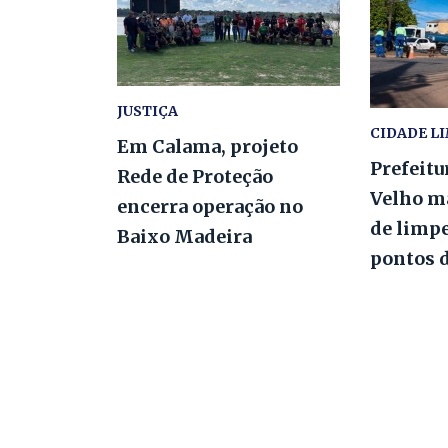
JUSTIÇA
CIDADE L
Em Calama, projeto
Prefeitu
Rede de Proteção
Velho m
encerra operação no
de limp
Baixo Madeira
pontos 