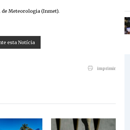
 de Meteorologia (Inmet).
e esta Notícia
imprimir