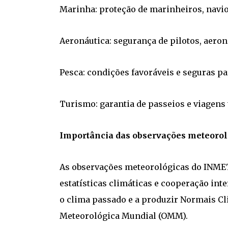
Marinha: proteção de marinheiros, navio
Aeronáutica: segurança de pilotos, aeron
Pesca: condições favoráveis e seguras par
Turismo: garantia de passeios e viagens 
Importância das observações meteoro
As observações meteorológicas do INMET
estatísticas climáticas e cooperação int
o clima passado e a produzir Normais C
Meteorológica Mundial (OMM).