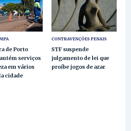
IMPA
CONTRAVENÇÕES PENAIS
ra de Porto
STF suspende
antém serviços
julgamento de lei que
eza em vários
proíbe jogos de azar
da cidade