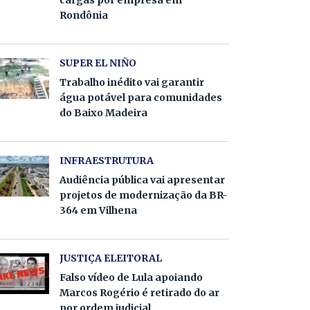
cargas por empresa em
Rondônia
SUPER EL NIÑO
Trabalho inédito vai garantir
água potável para comunidades
do Baixo Madeira
INFRAESTRUTURA
Audiência pública vai apresentar
projetos de modernização da BR-
364 em Vilhena
JUSTIÇA ELEITORAL
Falso vídeo de Lula apoiando
Marcos Rogério é retirado do ar
por ordem judicial