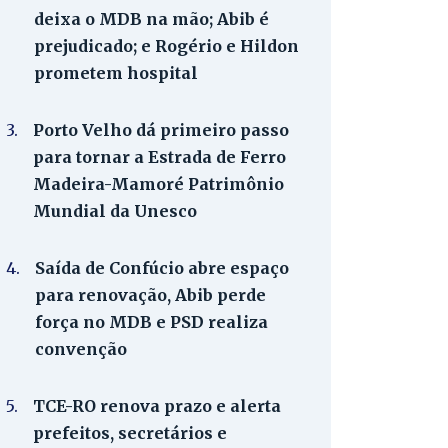
deixa o MDB na mão; Abib é
prejudicado; e Rogério e Hildon
prometem hospital
3.
Porto Velho dá primeiro passo
para tornar a Estrada de Ferro
Madeira-Mamoré Patrimônio
Mundial da Unesco
4.
Saída de Confúcio abre espaço
para renovação, Abib perde
força no MDB e PSD realiza
convenção
5.
TCE-RO renova prazo e alerta
prefeitos, secretários e