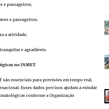
s e passageiros;
aves e passageiros;
a a atividade;
tranquilas e agradáveis.
lógicas no INMET
 são essenciais para previsões em tempo real,
ernacional. Esses dados precisos ajudam a estudar
limatológicas conforme a Organização