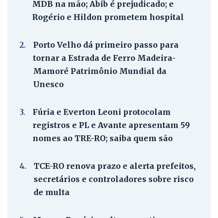
MDB na mão; Abib é prejudicado; e
Rogério e Hildon prometem hospital
2.
Porto Velho dá primeiro passo para
tornar a Estrada de Ferro Madeira-
Mamoré Patrimônio Mundial da
Unesco
3.
Fúria e Everton Leoni protocolam
registros e PL e Avante apresentam 59
nomes ao TRE-RO; saiba quem são
4.
TCE-RO renova prazo e alerta prefeitos,
secretários e controladores sobre risco
de multa