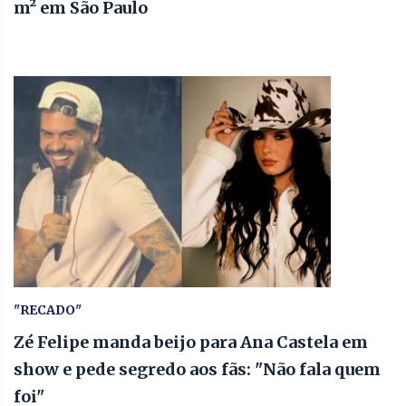
m² em São Paulo
"RECADO"
Zé Felipe manda beijo para Ana Castela em
show e pede segredo aos fãs: "Não fala quem
foi"