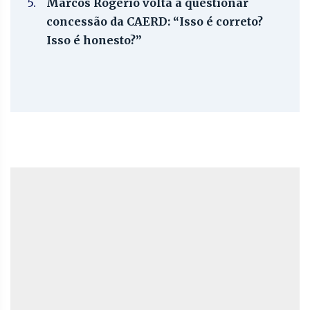
5.
Marcos Rogério volta a questionar
concessão da CAERD: “Isso é correto?
Isso é honesto?”