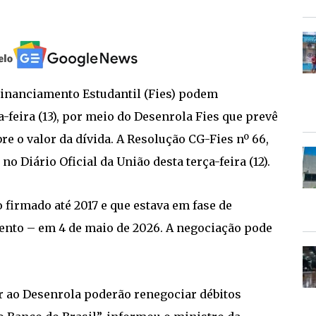
Financiamento Estudantil (Fies) podem
a-feira (13), por meio do Desenrola Fies que prevê
re o valor da dívida. A Resolução CG-Fies nº 66,
no Diário Oficial da União desta terça-feira (12).
 firmado até 2017 e que estava em fase de
ento – em 4 de maio de 2026. A negociação pode
r ao Desenrola poderão renegociar débitos