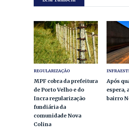
REGULARIZAÇÃO
INFRAES
MPF cobra da prefeitura
Após qua
de Porto Velho e do
espera, 
Incra regularização
bairro 
fundiária da
comunidade Nova
Colina