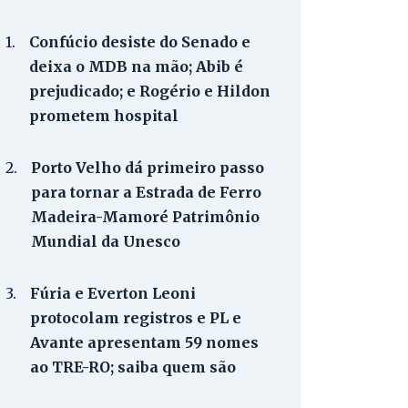
1.
Confúcio desiste do Senado e
deixa o MDB na mão; Abib é
prejudicado; e Rogério e Hildon
prometem hospital
2.
Porto Velho dá primeiro passo
para tornar a Estrada de Ferro
Madeira-Mamoré Patrimônio
Mundial da Unesco
3.
Fúria e Everton Leoni
protocolam registros e PL e
Avante apresentam 59 nomes
ao TRE-RO; saiba quem são