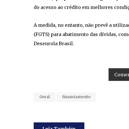
do acesso ao crédito em melhores condi
A medida, no entanto, não prevê a utili
(FGTS) para abatimento das dívidas, co
Desenrola Brasil.
Coment
Geral
financiamento
Leia Também