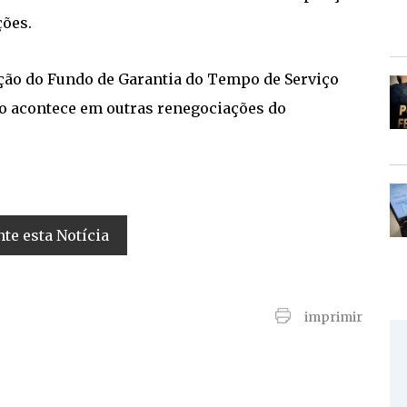
ções.
zação do Fundo de Garantia do Tempo de Serviço
mo acontece em outras renegociações do
e esta Notícia
imprimir