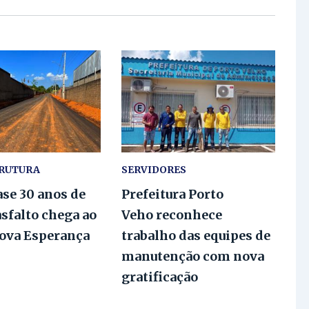
TRUTURA
SERVIDORES
se 30 anos de
Prefeitura Porto
asfalto chega ao
Veho reconhece
Nova Esperança
trabalho das equipes de
manutenção com nova
gratificação