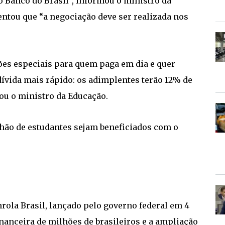
o Banco do Brasil”, informou o ministro da
entou que “a negociação deve ser realizada nos
es especiais para quem paga em dia e quer
dívida mais rápido: os adimplentes terão 12% de
ou o ministro da Educação.
lhão de estudantes sejam beneficiados com o
rola Brasil, lançado pelo governo federal em 4
nanceira de milhões de brasileiros e a ampliação