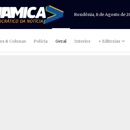
Rondônia, 8 de Agosto de 2
gos & Colunas
Polícia
Geral
Interior
+ Editorias