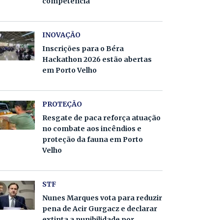
competência
INOVAÇÃO
Inscrições para o Béra
Hackathon 2026 estão abertas
em Porto Velho
PROTEÇÃO
Resgate de paca reforça atuação
no combate aos incêndios e
proteção da fauna em Porto
Velho
STF
Nunes Marques vota para reduzir
pena de Acir Gurgacz e declarar
extinta a punibilidade por