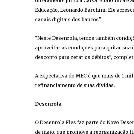
diretamente junto à Caixa Econômica e a
Educação, Leonardo Barchini. Ele acresc
canais digitais dos bancos".
“Neste Desenrola, temos também condiçõ
aproveitar as condições para quitar sua 
desconto para zerar os débitos”, complet
A expectativa do MEC é que mais de 1 mi
refinanciamento de suas dívidas.
Desenrola
O Desenrola Fies faz parte do Novo Desen
de maio, que promove a reorganização fi