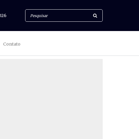
026
Contato