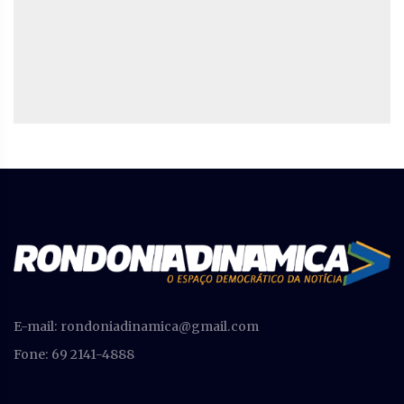
E-mail:
rondoniadinamica@gmail.com
Fone: 69 2141-4888