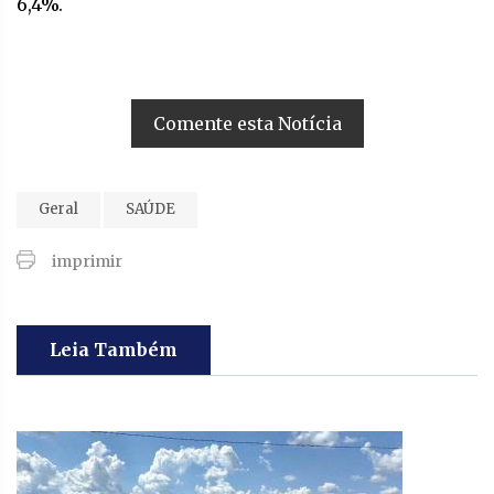
6,4%.
Comente esta Notícia
Geral
SAÚDE
imprimir
Leia Também