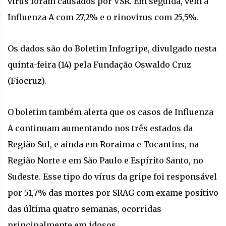
vírus foram causados por VSR. Em seguida, vem a
Influenza A com 27,2% e o rinovirus com 25,5%.
Os dados são do Boletim Infogripe, divulgado nesta
quinta-feira (14) pela Fundação Oswaldo Cruz
(Fiocruz).
O boletim também alerta que os casos de Influenza
A continuam aumentando nos três estados da
Região Sul, e ainda em Roraima e Tocantins, na
Região Norte e em São Paulo e Espírito Santo, no
Sudeste. Esse tipo do vírus da gripe foi responsável
por 51,7% das mortes por SRAG com exame positivo
das última quatro semanas, ocorridas
principalmente em idosos.