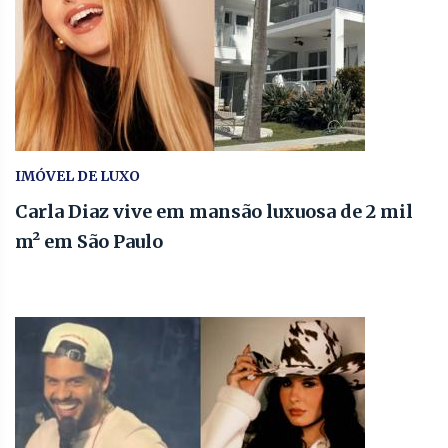
IMÓVEL DE LUXO
Carla Diaz vive em mansão luxuosa de 2 mil
m² em São Paulo