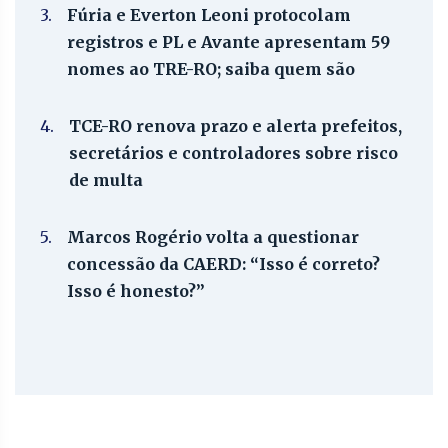
3.
Fúria e Everton Leoni protocolam
registros e PL e Avante apresentam 59
nomes ao TRE-RO; saiba quem são
4.
TCE-RO renova prazo e alerta prefeitos,
secretários e controladores sobre risco
de multa
5.
Marcos Rogério volta a questionar
concessão da CAERD: “Isso é correto?
Isso é honesto?”