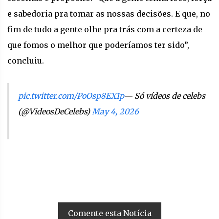
e sabedoria pra tomar as nossas decisões. E que, no
fim de tudo a gente olhe pra trás com a certeza de
que fomos o melhor que poderíamos ter sido”,
concluiu.
pic.twitter.com/PoOsp8EX1p
— Só vídeos de celebs
(@VideosDeCelebs)
May 4, 2026
Comente esta Notícia