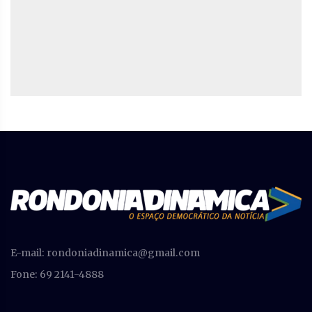
E-mail:
rondoniadinamica@gmail.com
Fone: 69 2141-4888