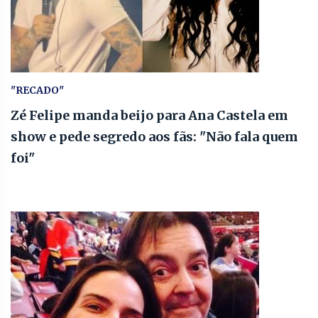
"RECADO"
Zé Felipe manda beijo para Ana Castela em
show e pede segredo aos fãs: "Não fala quem
foi"