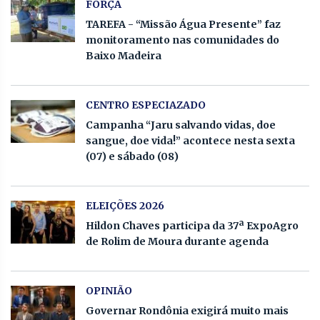
FORÇA
TAREFA - “Missão Água Presente” faz
monitoramento nas comunidades do
Baixo Madeira
CENTRO ESPECIAZADO
Campanha “Jaru salvando vidas, doe
sangue, doe vida!” acontece nesta sexta
(07) e sábado (08)
ELEIÇÕES 2026
Hildon Chaves participa da 37ª ExpoAgro
de Rolim de Moura durante agenda
OPINIÃO
Governar Rondônia exigirá muito mais