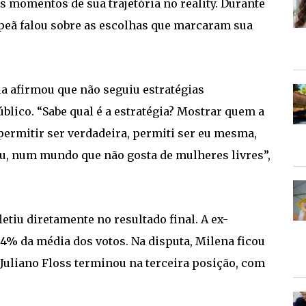
is momentos de sua trajetória no reality. Durante
peã falou sobre as escolhas que marcaram sua
la afirmou que não seguiu estratégias
lico. “Sabe qual é a estratégia? Mostrar quem a
 permitir ser verdadeira, permiti ser eu mesma,
ou, num mundo que não gosta de mulheres livres”,
letiu diretamente no resultado final. A ex-
94% da média dos votos. Na disputa, Milena ficou
Juliano Floss terminou na terceira posição, com