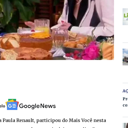
A
Pr
co
a Paula Renault, participou do Mais Você nesta