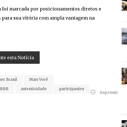
a foi marcada por posicionamentos diretos e
am para sua vitória com ampla vantagem na
e esta Notícia
her Brasil
Mais Você
l BBB
autenticidade
participantes
imprimir