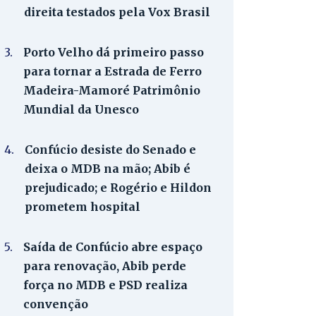
direita testados pela Vox Brasil
3.
Porto Velho dá primeiro passo
para tornar a Estrada de Ferro
Madeira-Mamoré Patrimônio
Mundial da Unesco
4.
Confúcio desiste do Senado e
deixa o MDB na mão; Abib é
prejudicado; e Rogério e Hildon
prometem hospital
5.
Saída de Confúcio abre espaço
para renovação, Abib perde
força no MDB e PSD realiza
convenção