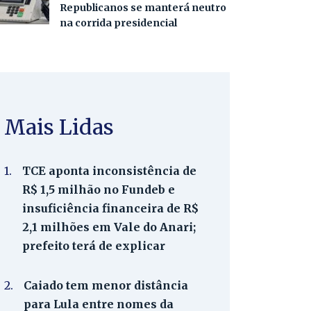
Republicanos se manterá neutro
na corrida presidencial
Mais Lidas
1.
TCE aponta inconsistência de
R$ 1,5 milhão no Fundeb e
insuficiência financeira de R$
2,1 milhões em Vale do Anari;
prefeito terá de explicar
2.
Caiado tem menor distância
para Lula entre nomes da