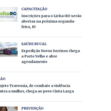
CAPACITAÇÃO
Inscrições para o Licita+RO serão
abertas na próxima segunda-
feira, 10
SAÚDE BUCAL
Expedição Novos Sorrisos chega
a Porto Velho e abre
agendamento
ÇÃO
ojeto Travessia, de combate a violência
ntra a mulher, chega ao povo Cinta Larga
PREVENÇÃO