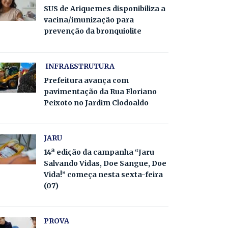
SUS de Ariquemes disponibiliza a
vacina/imunização para
prevenção da bronquiolite
INFRAESTRUTURA
Prefeitura avança com
pavimentação da Rua Floriano
Peixoto no Jardim Clodoaldo
JARU
14ª edição da campanha “Jaru
Salvando Vidas, Doe Sangue, Doe
Vida!” começa nesta sexta-feira
(07)
PROVA