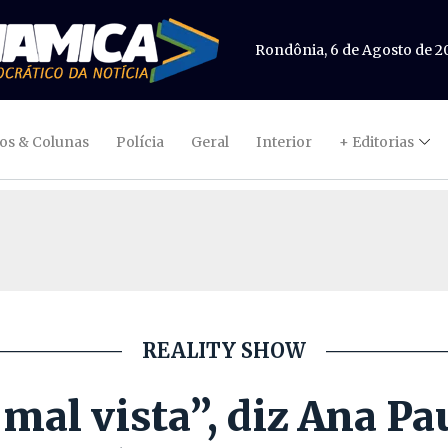
Rondônia, 6 de Agosto de 2
gos & Colunas
Polícia
Geral
Interior
+ Editorias
REALITY SHOW
 mal vista”, diz Ana Pa