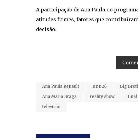
A participação de Ana Paula no program
atitudes firmes, fatores que contribuír
decisão.
Coment
Ana Paula Renault
BBB26
Big Brot
Ana Maria Braga
reality show
fina
televisão