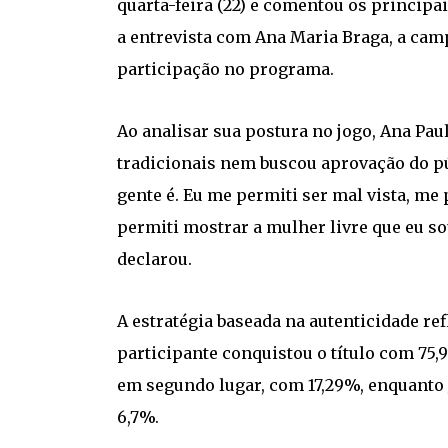
quarta-feira (22) e comentou os principa
a entrevista com Ana Maria Braga, a cam
participação no programa.
Ao analisar sua postura no jogo, Ana Pau
tradicionais nem buscou aprovação do púb
gente é. Eu me permiti ser mal vista, me
permiti mostrar a mulher livre que eu s
declarou.
A estratégia baseada na autenticidade ref
participante conquistou o título com 75,
em segundo lugar, com 17,29%, enquanto 
6,7%.