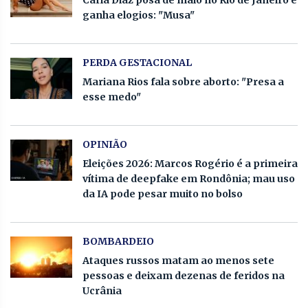
Carla Diaz posa de maiô no Rio de Janeiro e
ganha elogios: "Musa"
PERDA GESTACIONAL
Mariana Rios fala sobre aborto: "Presa a
esse medo"
OPINIÃO
Eleições 2026: Marcos Rogério é a primeira
vítima de deepfake em Rondônia; mau uso
da IA pode pesar muito no bolso
BOMBARDEIO
Ataques russos matam ao menos sete
pessoas e deixam dezenas de feridos na
Ucrânia