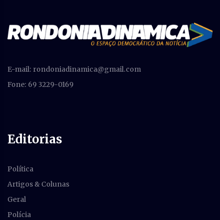
E-mail:
rondoniadinamica@gmail.com
Fone: 69 3229-0169
Editorias
Política
Artigos & Colunas
Geral
Polícia