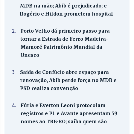
MDB na mão; Abib é prejudicado; e
Rogério e Hildon prometem hospital
2.
Porto Velho dá primeiro passo para
tornar a Estrada de Ferro Madeira-
Mamoré Patrimônio Mundial da
Unesco
3.
Saída de Confúcio abre espaço para
renovação, Abib perde força no MDB e
PSD realiza convenção
4.
Fúria e Everton Leoni protocolam
registros e PL e Avante apresentam 59
nomes ao TRE-RO; saiba quem são