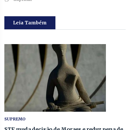
Leia Também
SUPREMO
STF muda decisão de Moraes e reduz pena de