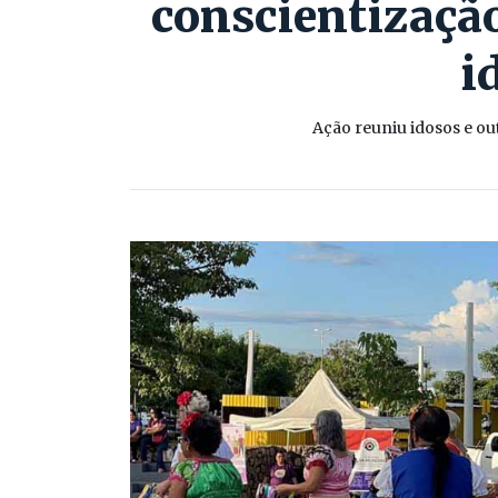
conscientização
i
Ação reuniu idosos e ou