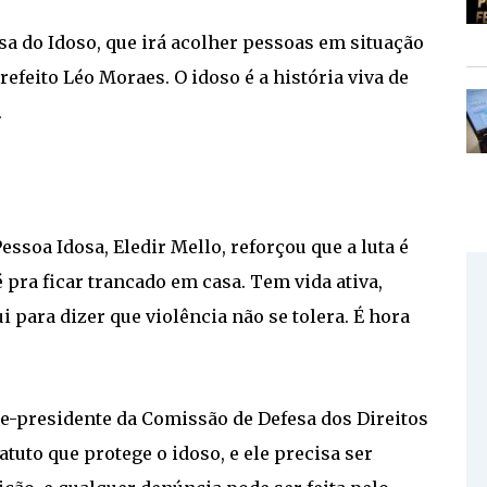
a do Idoso, que irá acolher pessoas em situação
efeito Léo Moraes. O idoso é a história viva de
.
ssoa Idosa, Eledir Mello, reforçou que a luta é
é pra ficar trancado em casa. Tem vida ativa,
i para dizer que violência não se tolera. É hora
ce-presidente da Comissão de Defesa dos Direitos
tuto que protege o idoso, e ele precisa ser