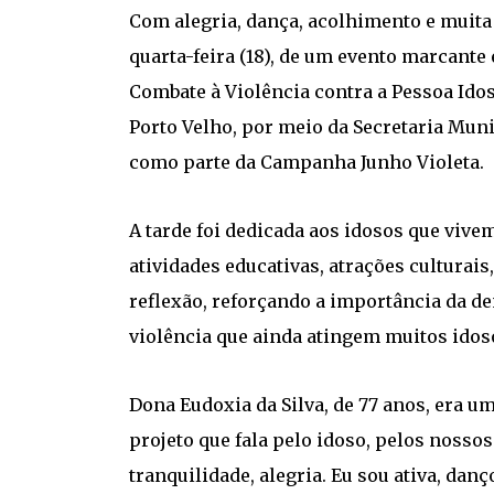
Com alegria, dança, acolhimento e muita 
quarta-feira (18), de um evento marcante
Combate à Violência contra a Pessoa Idosa
Porto Velho, por meio da Secretaria Munic
como parte da Campanha Junho Violeta.
A tarde foi dedicada aos idosos que vi
atividades educativas, atrações culturai
reflexão, reforçando a importância da d
violência que ainda atingem muitos idos
Dona Eudoxia da Silva, de 77 anos, era 
projeto que fala pelo idoso, pelos nossos 
tranquilidade, alegria. Eu sou ativa, danç