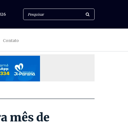
026
Contato
ra mês de