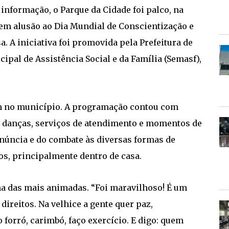
informação, o Parque da Cidade foi palco, na
 em alusão ao Dia Mundial de Conscientização e
. A iniciativa foi promovida pela Prefeitura de
ipal de Assistência Social e da Família (Semasf),
vem no município. A programação contou com
s, danças, serviços de atendimento e momentos de
enúncia e do combate às diversas formas de
os, principalmente dentro de casa.
uma das mais animadas. “Foi maravilhoso! É um
direitos. Na velhice a gente quer paz,
o forró, carimbó, faço exercício. E digo: quem