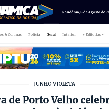
Rondônia, 8 de Agosto de 2
gos & Colunas
Polícia
Geral
Interior
+ Editorias
JUNHO VIOLETA
ra de Porto Velho celeb