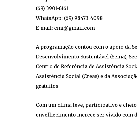
(69) 3901-6161
WhatsApp: (69) 98473-4098
E-mail:
cmi@gmail.com
A programação contou com o apoio da Se
Desenvolvimento Sustentável (Sema), Secr
Centro de Referência de Assistência Socia
Assistência Social (Creas) e da Associaç
gratuitos.
Com um clima leve, participativo e cheio
envelhecimento merece ser vivido com di