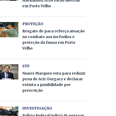
Hackathon 2026 estão abertas
em Porto Velho
PROTEÇÃO
Resgate de paca reforça atuação
no combate aos incêndios e
proteção da fauna em Porto
Velho
STF
Nunes Marques vota para reduzir
pena de Acir Gurgacz e declarar
extinta a punibilidade por
prescrição
INVESTIGAÇÃO
Polícia Federal indicia 16 pessoas