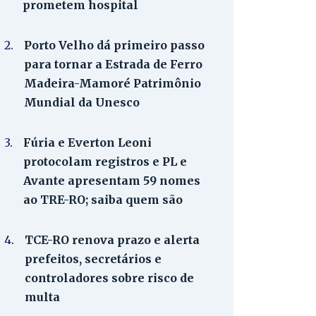
prometem hospital
2.
Porto Velho dá primeiro passo
para tornar a Estrada de Ferro
Madeira-Mamoré Patrimônio
Mundial da Unesco
3.
Fúria e Everton Leoni
protocolam registros e PL e
Avante apresentam 59 nomes
ao TRE-RO; saiba quem são
4.
TCE-RO renova prazo e alerta
prefeitos, secretários e
controladores sobre risco de
multa