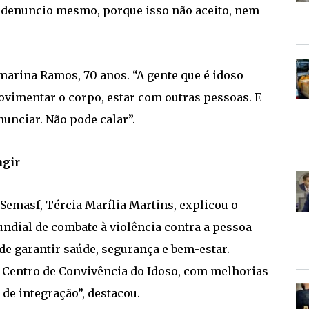
eu denuncio mesmo, porque isso não aceito, nem
arina Ramos, 70 anos. “A gente que é idoso
ovimentar o corpo, estar com outras pessoas. E
nunciar. Não pode calar”.
agir
 Semasf, Tércia Marília Martins, explicou o
undial de combate à violência contra a pessoa
e garantir saúde, segurança e bem-estar.
 Centro de Convivência do Idoso, com melhorias
de integração”, destacou.