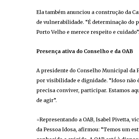
Ela também anunciou a construção da Cas
de vulnerabilidade. “É determinação do pr
Porto Velho e merece respeito e cuidado”
Presença ativa do Conselho e da OAB
A presidente do Conselho Municipal da Pe
por visibilidade e dignidade. “Idoso não 
precisa conviver, participar. Estamos aqu
de agir”.
=Representando a OAB, Isabel Pivetta, vi
da Pessoa Idosa, afirmou: “Temos um esta