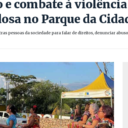
 e combate à violência
dosa no Parque da Cida
tras pessoas da sociedade para falar de direitos, denunciar abu