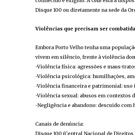
conhecido e exigido. A OAB está à dispos
Disque 100 ou diretamente na sede da Or
Violências que precisam ser combatid
Embora Porto Velho tenha uma população
vivem em silêncio, frente à violência do
-Violência física: agressões e maus-trato
-Violência psicológica: humilhações, ame
-Violência financeira e patrimonial: uso
-Violência sexual: abusos em contextos d
-Negligência e abandono: descuido com h
Canais de denúncia:
Disque 100 (Central Nacional de Direito