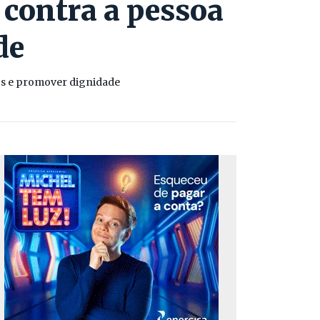
 contra a pessoa
de
sos e promover dignidade