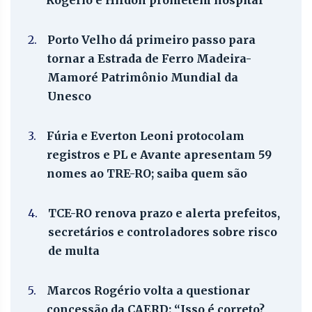
2.
Porto Velho dá primeiro passo para
tornar a Estrada de Ferro Madeira-
Mamoré Patrimônio Mundial da
Unesco
3.
Fúria e Everton Leoni protocolam
registros e PL e Avante apresentam 59
nomes ao TRE-RO; saiba quem são
4.
TCE-RO renova prazo e alerta prefeitos,
secretários e controladores sobre risco
de multa
5.
Marcos Rogério volta a questionar
concessão da CAERD: “Isso é correto?