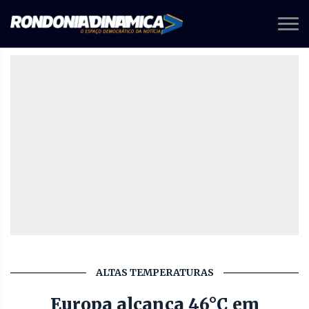
ALTAS TEMPERATURAS
Europa alcança 46°C em