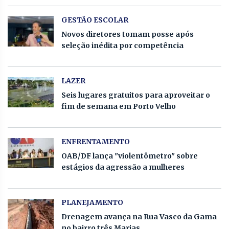
GESTÃO ESCOLAR
Novos diretores tomam posse após
seleção inédita por competência
LAZER
Seis lugares gratuitos para aproveitar o
fim de semana em Porto Velho
ENFRENTAMENTO
OAB/DF lança "violentômetro" sobre
estágios da agressão a mulheres
PLANEJAMENTO
Drenagem avança na Rua Vasco da Gama
no bairro três Marias