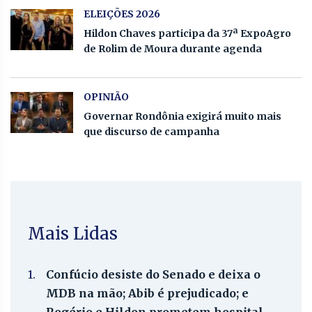
ELEIÇÕES 2026
Hildon Chaves participa da 37ª ExpoAgro
de Rolim de Moura durante agenda
OPINIÃO
Governar Rondônia exigirá muito mais
que discurso de campanha
Mais Lidas
1.
Confúcio desiste do Senado e deixa o
MDB na mão; Abib é prejudicado; e
Rogério e Hildon prometem hospital