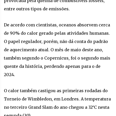
provocada pela queima de combustíveis fósseis,
entre outros tipos de emissões.
De acordo com cientistas, oceanos absorvem cerca
de 90% do calor gerado pelas atividades humanas.
O papel regulador, porém, não dá conta do padrão
de aquecimento atual. O mês de maio deste ano,
também segundo o Copernicus, foi o segundo mais
quente da história, perdendo apenas para o de
2024.
O calor também castigou as primeiras rodadas do
Torneio de Wimbledon, em Londres. A temperatura
no terceiro Grand Slam do ano chegou a 32°C nesta
segunda (30).