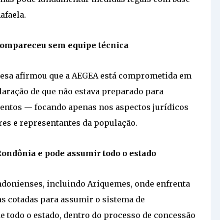
afaela.
compareceu sem equipe técnica
resa afirmou que a AEGEA está comprometida em
claração de que não estava preparado para
entos — focando apenas nos aspectos jurídicos
res e representantes da população.
ondônia e pode assumir todo o estado
ndonienses, incluindo Ariquemes, onde enfrenta
 as cotadas para assumir o sistema de
e todo o estado, dentro do processo de concessão