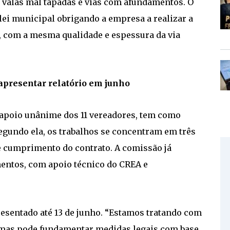
 valas mal tapadas e vias com afundamentos. O
ei municipal obrigando a empresa a realizar a
, com a mesma qualidade e espessura da via
 apresentar relatório em junho
 apoio unânime dos 11 vereadores, tem como
 Segundo ela, os trabalhos se concentram em três
e cumprimento do contrato. A comissão já
entos, com apoio técnico do CREA e
presentado até 13 de junho. “Estamos tratando com
, mas pode fundamentar medidas legais com base