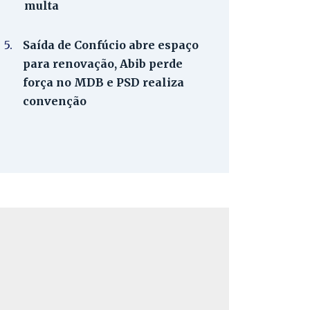
multa
5.
Saída de Confúcio abre espaço
para renovação, Abib perde
força no MDB e PSD realiza
convenção