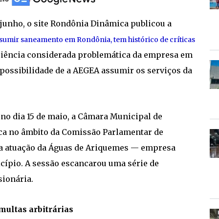
 junho, o site Rondônia Dinâmica publicou a
umir saneamento em Rondônia, tem histórico de críticas
eriência considerada problemática da empresa em
a possibilidade de a AEGEA assumir os serviços da
 no dia 15 de maio, a Câmara Municipal de
ca no âmbito da Comissão Parlamentar de
e a atuação da Águas de Ariquemes — empresa
ípio. A sessão escancarou uma série de
sionária.
multas arbitrárias