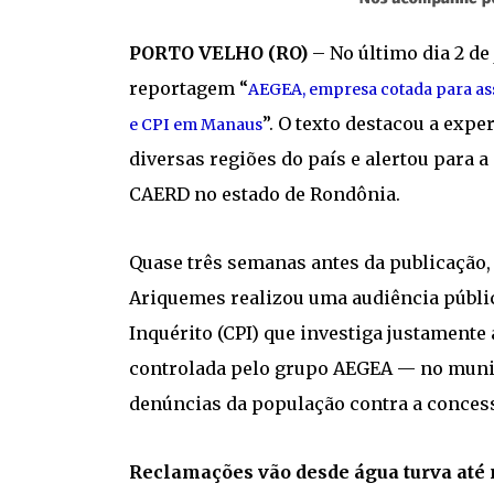
PORTO VELHO (RO)
– No último dia 2 de
reportagem “
AEGEA, empresa cotada para ass
”. O texto destacou a exp
e CPI em Manaus
diversas regiões do país e alertou para 
CAERD no estado de Rondônia.
Quase três semanas antes da publicação,
Ariquemes realizou uma audiência públi
Inquérito (CPI) que investiga justament
controlada pelo grupo AEGEA — no munic
denúncias da população contra a conces
Reclamações vão desde água turva até 