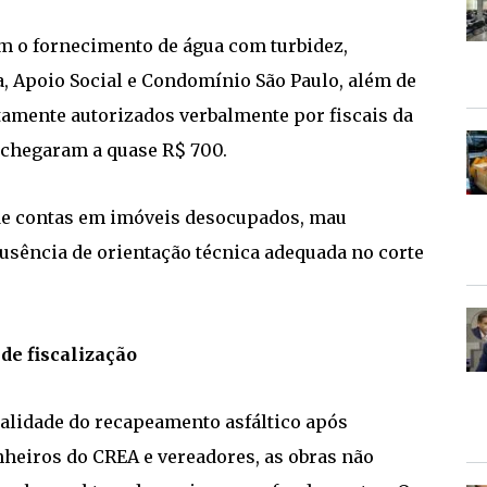
m o fornecimento de água com turbidez,
a, Apoio Social e Condomínio São Paulo, além de
amente autorizados verbalmente por fiscais da
 chegaram a quase R$ 700.
e contas em imóveis desocupados, mau
usência de orientação técnica adequada no corte
de fiscalização
ualidade do recapeamento asfáltico após
heiros do CREA e vereadores, as obras não