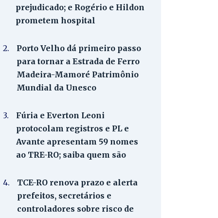
prejudicado; e Rogério e Hildon
prometem hospital
2.
Porto Velho dá primeiro passo
para tornar a Estrada de Ferro
Madeira-Mamoré Patrimônio
Mundial da Unesco
3.
Fúria e Everton Leoni
protocolam registros e PL e
Avante apresentam 59 nomes
ao TRE-RO; saiba quem são
4.
TCE-RO renova prazo e alerta
prefeitos, secretários e
controladores sobre risco de