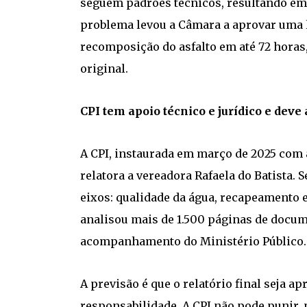
seguem padrões técnicos, resultando em
problema levou a Câmara a aprovar uma l
recomposição do asfalto em até 72 horas
original.
CPI tem apoio técnico e jurídico e deve
A CPI, instaurada em março de 2025 com
relatora a vereadora Rafaela do Batista.
eixos: qualidade da água, recapeamento 
analisou mais de 1.500 páginas de docum
acompanhamento do Ministério Público.
A previsão é que o relatório final seja a
responsabilidade. A CPI não pode punir