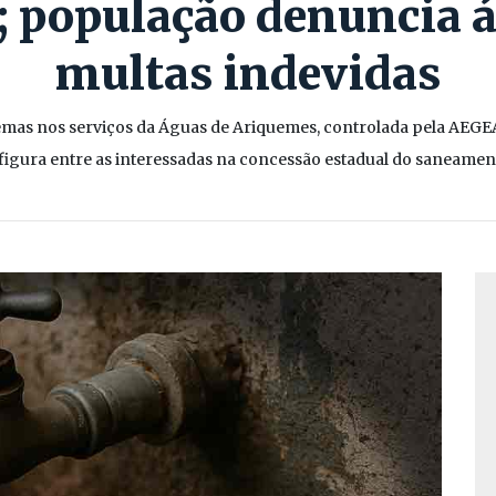
 população denuncia á
multas indevidas
mas nos serviços da Águas de Ariquemes, controlada pela AEGEA
 figura entre as interessadas na concessão estadual do saneamen