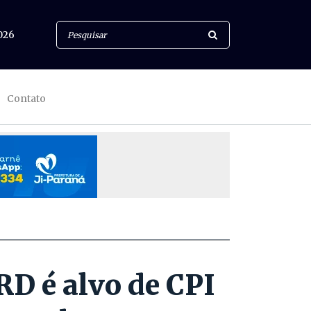
026
Contato
RD é alvo de CPI