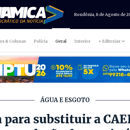
Rondônia, 8 de Agosto de 2
gos & Colunas
Polícia
Geral
Interior
+ Editorias
ÁGUA E ESGOTO
para substituir a CAE