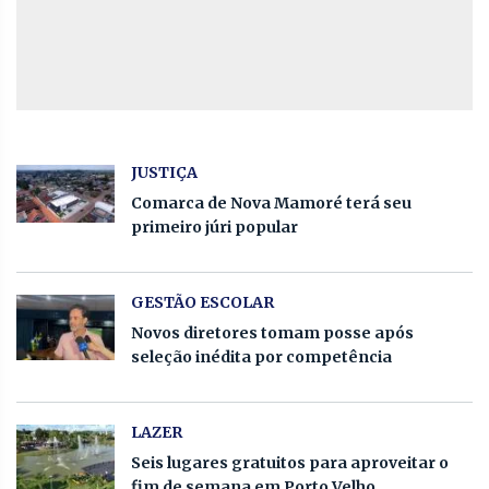
JUSTIÇA
Comarca de Nova Mamoré terá seu
primeiro júri popular
GESTÃO ESCOLAR
Novos diretores tomam posse após
seleção inédita por competência
LAZER
Seis lugares gratuitos para aproveitar o
fim de semana em Porto Velho