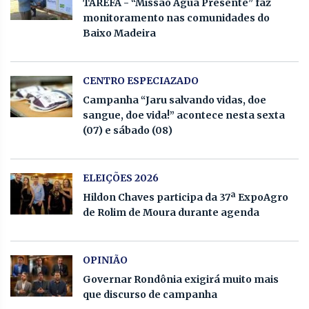
TAREFA - “Missão Água Presente” faz
monitoramento nas comunidades do
Baixo Madeira
CENTRO ESPECIAZADO
Campanha “Jaru salvando vidas, doe
sangue, doe vida!” acontece nesta sexta
(07) e sábado (08)
ELEIÇÕES 2026
Hildon Chaves participa da 37ª ExpoAgro
de Rolim de Moura durante agenda
OPINIÃO
Governar Rondônia exigirá muito mais
que discurso de campanha