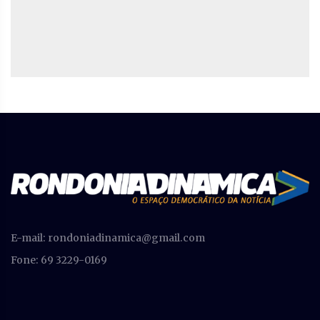
E-mail:
rondoniadinamica@gmail.com
Fone: 69 3229-0169