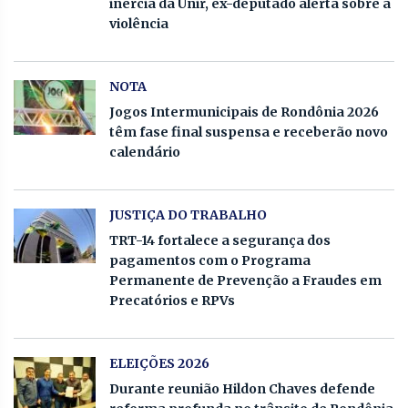
inércia da Unir, ex-deputado alerta sobre a
violência
NOTA
Jogos Intermunicipais de Rondônia 2026
têm fase final suspensa e receberão novo
calendário
JUSTIÇA DO TRABALHO
TRT-14 fortalece a segurança dos
pagamentos com o Programa
Permanente de Prevenção a Fraudes em
Precatórios e RPVs
ELEIÇÕES 2026
Durante reunião Hildon Chaves defende