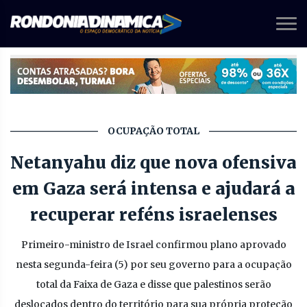
OCUPAÇÃO TOTAL
Netanyahu diz que nova ofensiva
em Gaza será intensa e ajudará a
recuperar reféns israelenses
Primeiro-ministro de Israel confirmou plano aprovado
nesta segunda-feira (5) por seu governo para a ocupação
total da Faixa de Gaza e disse que palestinos serão
deslocados dentro do território para sua própria proteção