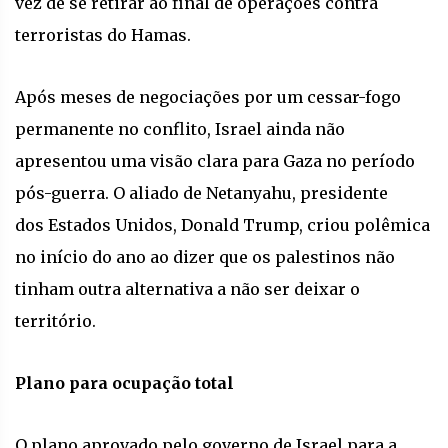
vez de se retirar ao final de operações contra
terroristas do Hamas.
Após meses de negociações por um cessar-fogo
permanente no conflito, Israel ainda não
apresentou uma visão clara para Gaza no período
pós-guerra. O aliado de Netanyahu, presidente
dos Estados Unidos, Donald Trump, criou polêmica
no início do ano ao dizer que os palestinos não
tinham outra alternativa a não ser deixar o
território.
Plano para ocupação total
O plano aprovado pelo governo de Israel para a