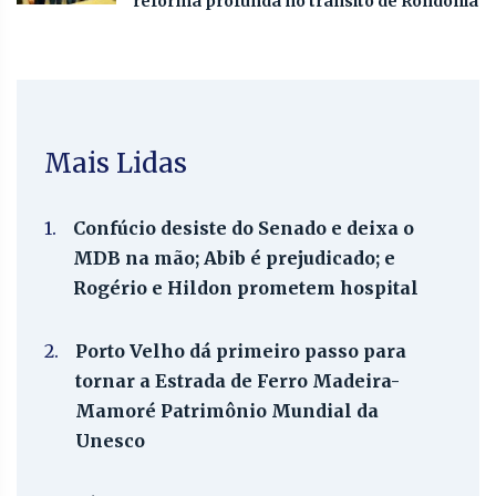
reforma profunda no trânsito de Rondônia
Mais Lidas
1.
Confúcio desiste do Senado e deixa o
MDB na mão; Abib é prejudicado; e
Rogério e Hildon prometem hospital
2.
Porto Velho dá primeiro passo para
tornar a Estrada de Ferro Madeira-
Mamoré Patrimônio Mundial da
Unesco