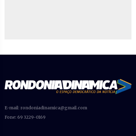
E-mail:
rondoniadinamica@gmail.com
Fone: 69 3229-0169