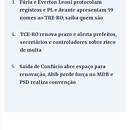
3.
Fúria e Everton Leoni protocolam
registros e PL e Avante apresentam 59
nomes ao TRE-RO; saiba quem são
4.
TCE-RO renova prazo e alerta prefeitos,
secretários e controladores sobre risco
de multa
5.
Saída de Confúcio abre espaço para
renovação, Abib perde força no MDB e
PSD realiza convenção