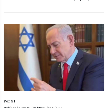
Por
G1