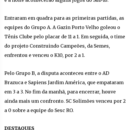
Entraram em quadra para as primeiras partidas, as
equipes do Grupo A. A Gazin Porto Velho goleou o
Tênis Clube pelo placar de 11 a 1. Em seguida, o time
do projeto Construindo Campeões, da Semes,
enfrentou e venceu o K10, por 2 a 1.
Pelo Grupo B, a disputa aconteceu entre o AD
Brazuca e Sapiens Jardim América, que empataram
em 3 a 3. No fim da manhã, para encerrar, houve
ainda mais um confronto. SC Solimões venceu por 2
a 0 sobre a equipe do Sesc RO.
DESTAQUES