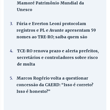
Mamoré Patrimônio Mundial da
Unesco
3.
Fúria e Everton Leoni protocolam
registros e PL e Avante apresentam 59
nomes ao TRE-RO; saiba quem são
4.
TCE-RO renova prazo e alerta prefeitos,
secretários e controladores sobre risco
de multa
5.
Marcos Rogério volta a questionar
concessão da CAERD: “Isso é correto?
Isso é honesto?”