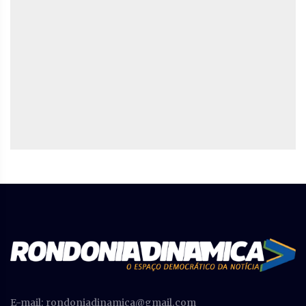
E-mail:
rondoniadinamica@gmail.com