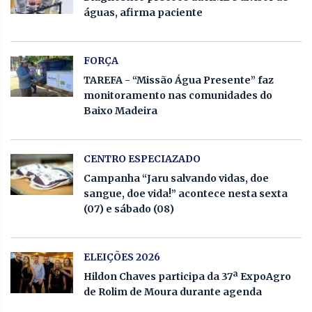
águas, afirma paciente
FORÇA
TAREFA - “Missão Água Presente” faz
monitoramento nas comunidades do
Baixo Madeira
CENTRO ESPECIAZADO
Campanha “Jaru salvando vidas, doe
sangue, doe vida!” acontece nesta sexta
(07) e sábado (08)
ELEIÇÕES 2026
Hildon Chaves participa da 37ª ExpoAgro
de Rolim de Moura durante agenda