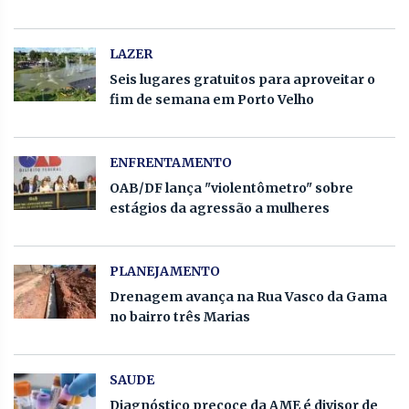
LAZER
Seis lugares gratuitos para aproveitar o
fim de semana em Porto Velho
ENFRENTAMENTO
OAB/DF lança "violentômetro" sobre
estágios da agressão a mulheres
PLANEJAMENTO
Drenagem avança na Rua Vasco da Gama
no bairro três Marias
SAUDE
Diagnóstico precoce da AME é divisor de