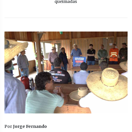
queimadas
Por
Jorge Fernando