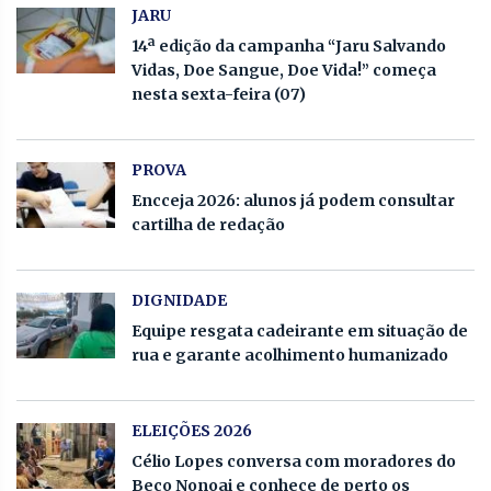
JARU
14ª edição da campanha “Jaru Salvando
Vidas, Doe Sangue, Doe Vida!” começa
nesta sexta-feira (07)
PROVA
Encceja 2026: alunos já podem consultar
cartilha de redação
DIGNIDADE
Equipe resgata cadeirante em situação de
rua e garante acolhimento humanizado
ELEIÇÕES 2026
Célio Lopes conversa com moradores do
Beco Nonoai e conhece de perto os