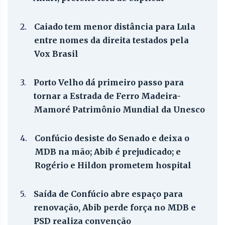
2.
Caiado tem menor distância para Lula
entre nomes da direita testados pela
Vox Brasil
3.
Porto Velho dá primeiro passo para
tornar a Estrada de Ferro Madeira-
Mamoré Patrimônio Mundial da Unesco
4.
Confúcio desiste do Senado e deixa o
MDB na mão; Abib é prejudicado; e
Rogério e Hildon prometem hospital
5.
Saída de Confúcio abre espaço para
renovação, Abib perde força no MDB e
PSD realiza convenção