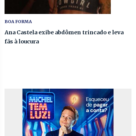
BOA FORMA
Ana Castela exibe abdômen trincado e leva
fãs à loucura