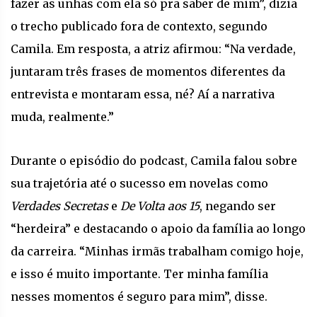
fazer as unhas com ela só pra saber de mim”, dizia
o trecho publicado fora de contexto, segundo
Camila. Em resposta, a atriz afirmou: “Na verdade,
juntaram três frases de momentos diferentes da
entrevista e montaram essa, né? Aí a narrativa
muda, realmente.”
Durante o episódio do podcast, Camila falou sobre
sua trajetória até o sucesso em novelas como
Verdades Secretas
e
De Volta aos 15
, negando ser
“herdeira” e destacando o apoio da família ao longo
da carreira. “Minhas irmãs trabalham comigo hoje,
e isso é muito importante. Ter minha família
nesses momentos é seguro para mim”, disse.