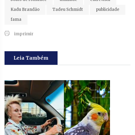
Kadu Brandão
Tadeu Schmidt
publicidade
fama
imprimir
Leia Também