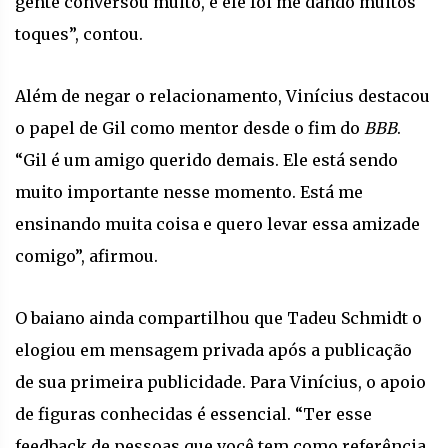
gente conversou muito, e ele foi me dando muitos
toques”, contou.
Além de negar o relacionamento, Vinícius destacou
o papel de Gil como mentor desde o fim do
BBB
.
“Gil é um amigo querido demais. Ele está sendo
muito importante nesse momento. Está me
ensinando muita coisa e quero levar essa amizade
comigo”, afirmou.
O baiano ainda compartilhou que Tadeu Schmidt o
elogiou em mensagem privada após a publicação
de sua primeira publicidade. Para Vinícius, o apoio
de figuras conhecidas é essencial. “Ter esse
feedback de pessoas que você tem como referência