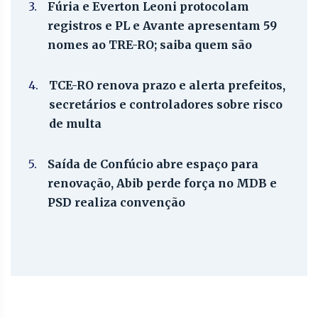
3.
Fúria e Everton Leoni protocolam
registros e PL e Avante apresentam 59
nomes ao TRE-RO; saiba quem são
4.
TCE-RO renova prazo e alerta prefeitos,
secretários e controladores sobre risco
de multa
5.
Saída de Confúcio abre espaço para
renovação, Abib perde força no MDB e
PSD realiza convenção