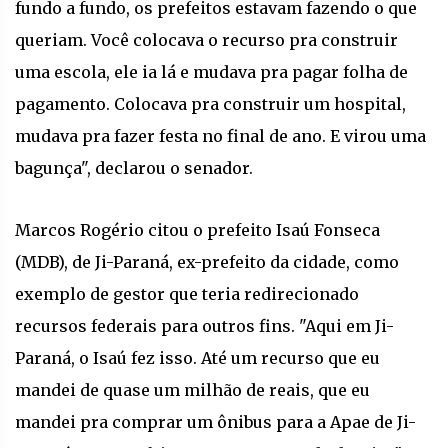
fundo a fundo, os prefeitos estavam fazendo o que
queriam. Você colocava o recurso pra construir
uma escola, ele ia lá e mudava pra pagar folha de
pagamento. Colocava pra construir um hospital,
mudava pra fazer festa no final de ano. E virou uma
bagunça", declarou o senador.
Marcos Rogério citou o prefeito Isaú Fonseca
(MDB), de Ji-Paraná, ex-prefeito da cidade, como
exemplo de gestor que teria redirecionado
recursos federais para outros fins. "Aqui em Ji-
Paraná, o Isaú fez isso. Até um recurso que eu
mandei de quase um milhão de reais, que eu
mandei pra comprar um ônibus para a Apae de Ji-