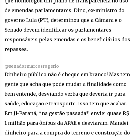
que homologou um plano de transparência no uso
de emendas parlamentares. Dino, ex-ministro do
governo Lula (PT), determinou que a Câmara e o
Senado devem identificar os parlamentares
responsáveis pelas emendas e os beneficiários dos
repasses.
@senadormarcosrogerio
Dinheiro público não é cheque em branco! Mas tem
gente que acha que pode mudar a finalidade como
bem entende, desviando verba que deveria ir para
saúde, educação e transporte. Isso tem que acabar.
Em Ji-Paraná, *na gestão passada*, enviei quase R$
1 milhão para ônibus da APAE e desviaram. Mandei
dinheiro para a compra do terreno e construção do