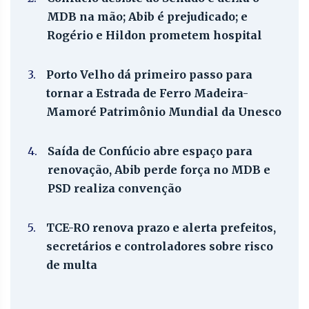
MDB na mão; Abib é prejudicado; e
Rogério e Hildon prometem hospital
3.
Porto Velho dá primeiro passo para
tornar a Estrada de Ferro Madeira-
Mamoré Patrimônio Mundial da Unesco
4.
Saída de Confúcio abre espaço para
renovação, Abib perde força no MDB e
PSD realiza convenção
5.
TCE-RO renova prazo e alerta prefeitos,
secretários e controladores sobre risco
de multa