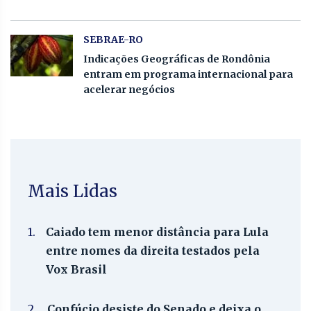
SEBRAE-RO
Indicações Geográficas de Rondônia
entram em programa internacional para
acelerar negócios
Mais Lidas
1.
Caiado tem menor distância para Lula
entre nomes da direita testados pela
Vox Brasil
2.
Confúcio desiste do Senado e deixa o