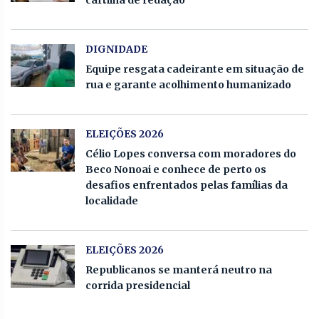
cartilha de redação
DIGNIDADE
Equipe resgata cadeirante em situação de
rua e garante acolhimento humanizado
ELEIÇÕES 2026
Célio Lopes conversa com moradores do
Beco Nonoai e conhece de perto os
desafios enfrentados pelas famílias da
localidade
ELEIÇÕES 2026
Republicanos se manterá neutro na
corrida presidencial