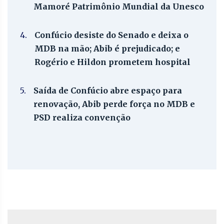
Mamoré Patrimônio Mundial da Unesco
4.
Confúcio desiste do Senado e deixa o
MDB na mão; Abib é prejudicado; e
Rogério e Hildon prometem hospital
5.
Saída de Confúcio abre espaço para
renovação, Abib perde força no MDB e
PSD realiza convenção