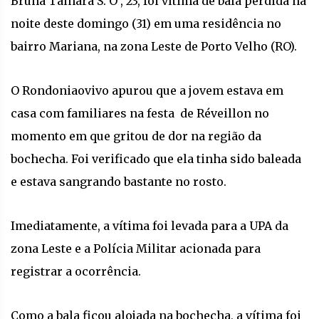
Bruna Tainara S. O , 23, foi vítima de bala perdida na
noite deste domingo (31) em uma residência no
bairro Mariana, na zona Leste de Porto Velho (RO).
O Rondoniaovivo apurou que a jovem estava em
casa com familiares na festa de Réveillon no
momento em que gritou de dor na região da
bochecha. Foi verificado que ela tinha sido baleada
e estava sangrando bastante no rosto.
Imediatamente, a vítima foi levada para a UPA da
zona Leste e a Polícia Militar acionada para
registrar a ocorrência.
Como a bala ficou alojada na bochecha, a vítima foi