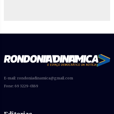
E-mail:
rondoniadinamica@gmail.com
Fone: 69 3229-0169