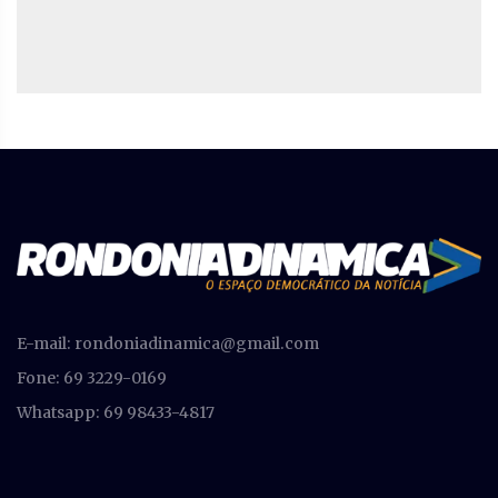
E-mail:
rondoniadinamica@gmail.com
Fone: 69 3229-0169
Whatsapp: 69 98433-4817