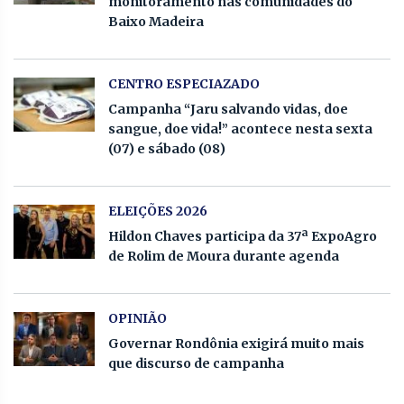
monitoramento nas comunidades do
Baixo Madeira
CENTRO ESPECIAZADO
Campanha “Jaru salvando vidas, doe
sangue, doe vida!” acontece nesta sexta
(07) e sábado (08)
ELEIÇÕES 2026
Hildon Chaves participa da 37ª ExpoAgro
de Rolim de Moura durante agenda
OPINIÃO
Governar Rondônia exigirá muito mais
que discurso de campanha