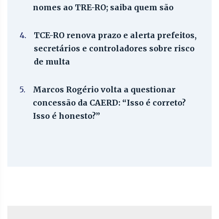
nomes ao TRE-RO; saiba quem são
4.
TCE-RO renova prazo e alerta prefeitos,
secretários e controladores sobre risco
de multa
5.
Marcos Rogério volta a questionar
concessão da CAERD: “Isso é correto?
Isso é honesto?”