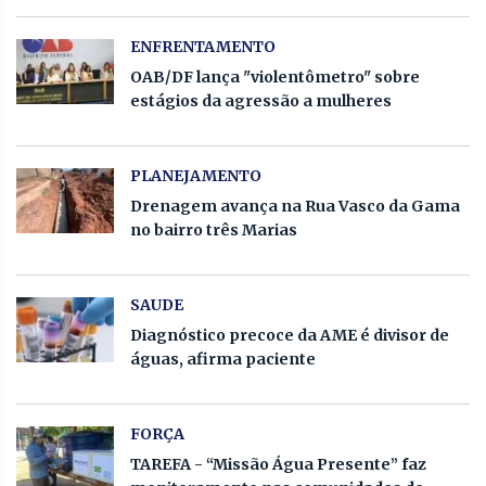
ENFRENTAMENTO
OAB/DF lança "violentômetro" sobre
estágios da agressão a mulheres
PLANEJAMENTO
Drenagem avança na Rua Vasco da Gama
no bairro três Marias
SAUDE
Diagnóstico precoce da AME é divisor de
águas, afirma paciente
FORÇA
TAREFA - “Missão Água Presente” faz