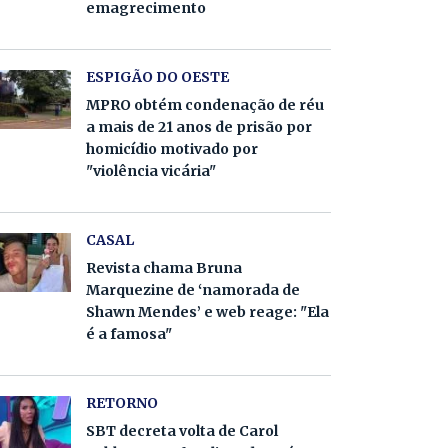
emagrecimento
ESPIGÃO DO OESTE
MPRO obtém condenação de réu
a mais de 21 anos de prisão por
homicídio motivado por
"violência vicária"
CASAL
Revista chama Bruna
Marquezine de ‘namorada de
Shawn Mendes’ e web reage: "Ela
é a famosa"
RETORNO
SBT decreta volta de Carol