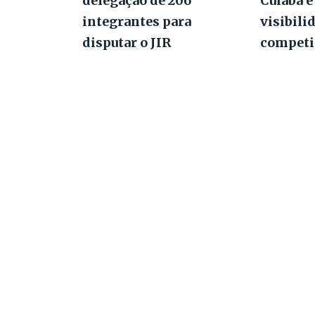
delegação de 206
Cuiabá e
integrantes para
visibili
disputar o JIR
competi