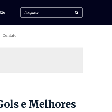
026
Contato
Gols e Melhores