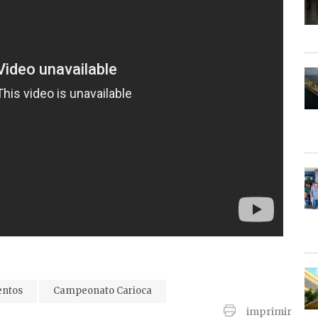
ntos
Campeonato Carioca
imprimir