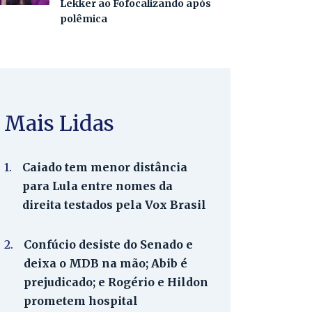
Lekker ao Fofocalizando após
polêmica
Mais Lidas
1.
Caiado tem menor distância
para Lula entre nomes da
direita testados pela Vox Brasil
2.
Confúcio desiste do Senado e
deixa o MDB na mão; Abib é
prejudicado; e Rogério e Hildon
prometem hospital