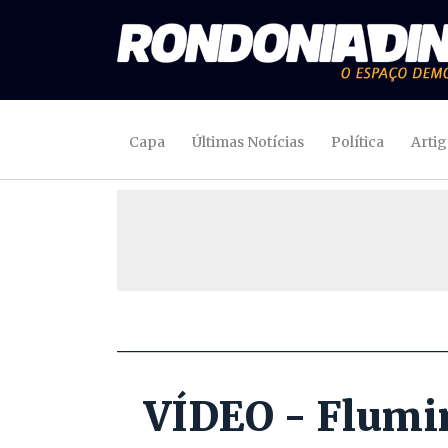
Capa
Últimas Notícias
Política
Arti
VÍDEO - Flumin