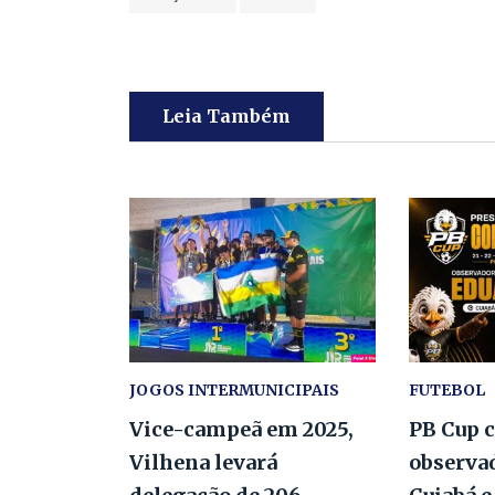
Leia Também
JOGOS INTERMUNICIPAIS
FUTEBOL
Vice-campeã em 2025,
PB Cup 
Vilhena levará
observa