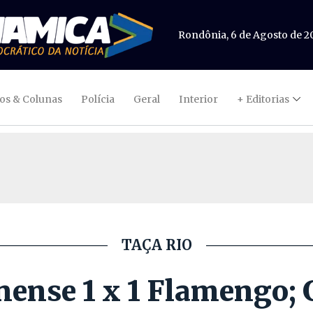
Rondônia, 6 de Agosto de 2
gos & Colunas
Polícia
Geral
Interior
+ Editorias
TAÇA RIO
ense 1 x 1 Flamengo; 