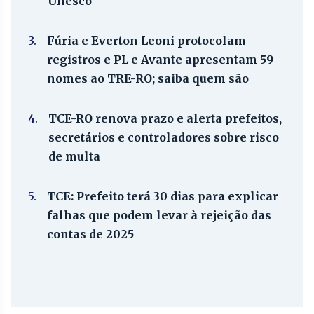
Unesco
3.
Fúria e Everton Leoni protocolam
registros e PL e Avante apresentam 59
nomes ao TRE-RO; saiba quem são
4.
TCE-RO renova prazo e alerta prefeitos,
secretários e controladores sobre risco
de multa
5.
TCE: Prefeito terá 30 dias para explicar
falhas que podem levar à rejeição das
contas de 2025