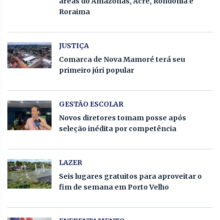
áreas do Amazonas, Acre, Rondônia e
Roraima
JUSTIÇA
Comarca de Nova Mamoré terá seu
primeiro júri popular
GESTÃO ESCOLAR
Novos diretores tomam posse após
seleção inédita por competência
LAZER
Seis lugares gratuitos para aproveitar o
fim de semana em Porto Velho