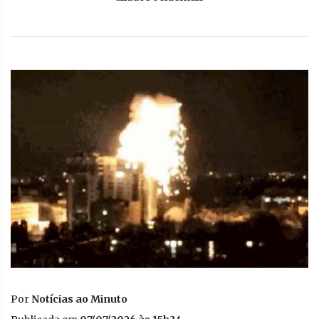
Por
Notícias ao Minuto