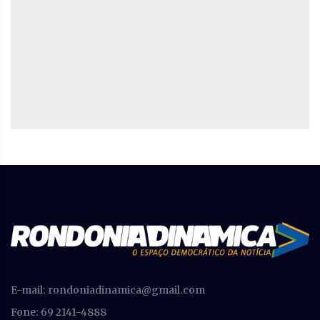
E-mail:
rondoniadinamica@gmail.com
Fone: 69 2141-4888