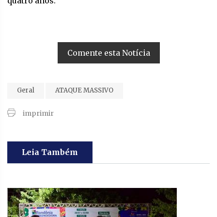
quatro anos.
Comente esta Notícia
Geral
ATAQUE MASSIVO
imprimir
Leia Também