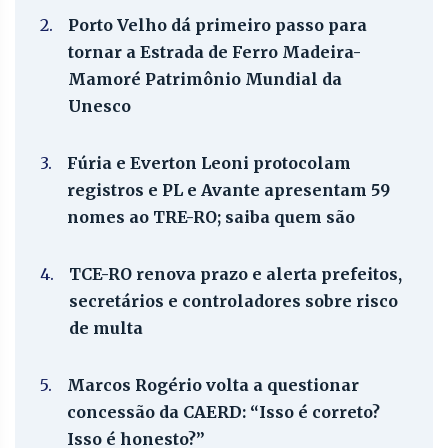
2.
Porto Velho dá primeiro passo para
tornar a Estrada de Ferro Madeira-
Mamoré Patrimônio Mundial da
Unesco
3.
Fúria e Everton Leoni protocolam
registros e PL e Avante apresentam 59
nomes ao TRE-RO; saiba quem são
4.
TCE-RO renova prazo e alerta prefeitos,
secretários e controladores sobre risco
de multa
5.
Marcos Rogério volta a questionar
concessão da CAERD: “Isso é correto?
Isso é honesto?”