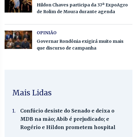
Hildon Chaves participa da 37ª ExpoAgro
de Rolim de Moura durante agenda
OPINIÃO
Governar Rondônia exigirá muito mais
que discurso de campanha
Mais Lidas
1.
Confúcio desiste do Senado e deixa o
MDB na mão; Abib é prejudicado; e
Rogério e Hildon prometem hospital