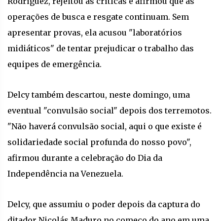
Rodríguez, rejeitou as críticas e afirmou que as
operações de busca e resgate continuam. Sem
apresentar provas, ela acusou "laboratórios
midiáticos" de tentar prejudicar o trabalho das
equipes de emergência.
Delcy também descartou, neste domingo, uma
eventual "convulsão social" depois dos terremotos.
"Não haverá convulsão social, aqui o que existe é
solidariedade social profunda do nosso povo",
afirmou durante a celebração do Dia da
Independência na Venezuela.
Delcy, que assumiu o poder depois da captura do
ditador Nicolás Maduro no começo do ano em uma