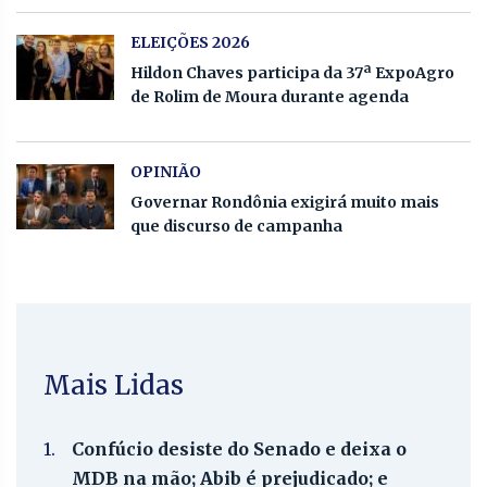
ELEIÇÕES 2026
Hildon Chaves participa da 37ª ExpoAgro
de Rolim de Moura durante agenda
OPINIÃO
Governar Rondônia exigirá muito mais
que discurso de campanha
Mais Lidas
1.
Confúcio desiste do Senado e deixa o
MDB na mão; Abib é prejudicado; e