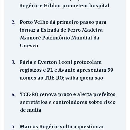
Rogério e Hildon prometem hospital
2.
Porto Velho dá primeiro passo para
tornar a Estrada de Ferro Madeira-
Mamoré Patrimônio Mundial da
Unesco
3.
Fúria e Everton Leoni protocolam
registros e PL e Avante apresentam 59
nomes ao TRE-RO; saiba quem são
4.
TCE-RO renova prazo e alerta prefeitos,
secretários e controladores sobre risco
de multa
5.
Marcos Rogério volta a questionar