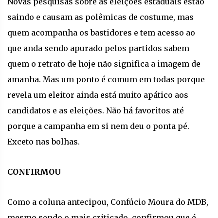
Novas pesquisas sobre as eleições estaduais estão
saindo e causam as polêmicas de costume, mas
quem acompanha os bastidores e tem acesso ao
que anda sendo apurado pelos partidos sabem
quem o retrato de hoje não significa a imagem de
amanha. Mas um ponto é comum em todas porque
revela um eleitor ainda está muito apático aos
candidatos e as eleições. Não há favoritos até
porque a campanha em si nem deu o ponta pé.
Exceto nas bolhas.
CONFIRMOU
Como a coluna antecipou, Confúcio Moura do MDB,
mesmo sendo o mais criticado, confirmou que é