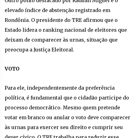
Outro ponto destacado por Raduan Miguel é o
elevado índice de abstenção registrado em
Rondônia. O presidente do TRE afirmou que o
Estado lidera o ranking nacional de eleitores que
deixam de comparecer às urnas, situação que
preocupa a Justiça Eleitoral.
VOTO
Para ele, independentemente da preferência
política, é fundamental que o cidadão participe do
processo democrático. Mesmo quem pretende
votar em branco ou anular o voto deve comparecer
às urnas para exercer seu direito e cumprir seu
dever cívico. O TRE trabalha para reduzir esse