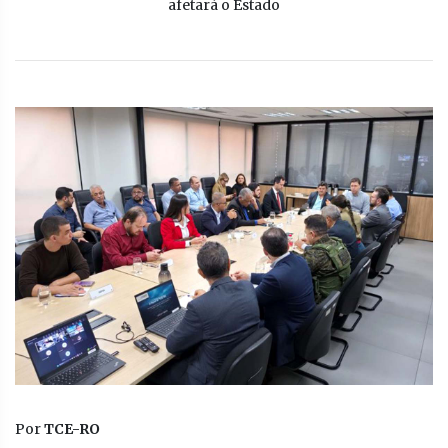
afetará o Estado
Por
TCE-RO