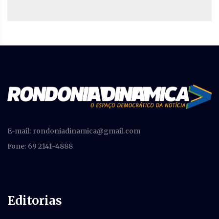
E-mail:
rondoniadinamica@gmail.com
Fone: 69 2141-4888
Editorias