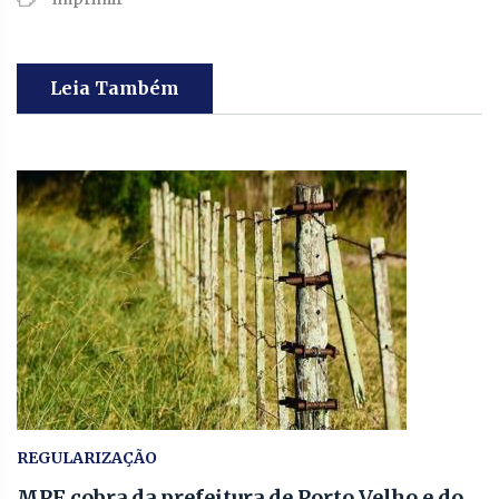
Leia Também
REGULARIZAÇÃO
MPF cobra da prefeitura de Porto Velho e do