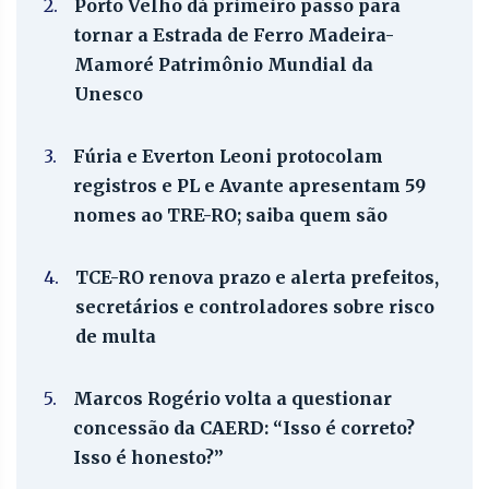
2.
Porto Velho dá primeiro passo para
tornar a Estrada de Ferro Madeira-
Mamoré Patrimônio Mundial da
Unesco
3.
Fúria e Everton Leoni protocolam
registros e PL e Avante apresentam 59
nomes ao TRE-RO; saiba quem são
4.
TCE-RO renova prazo e alerta prefeitos,
secretários e controladores sobre risco
de multa
5.
Marcos Rogério volta a questionar
concessão da CAERD: “Isso é correto?
Isso é honesto?”