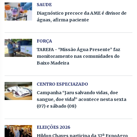
SAUDE
Diagnóstico precoce da AME é divisor de
águas, afirma paciente
FORÇA
TAREFA - “Missão Água Presente” faz
monitoramento nas comunidades do
Baixo Madeira
CENTRO ESPECIAZADO
Campanha “Jaru salvando vidas, doe
sangue, doe vida!” acontece nesta sexta
(07) e sábado (08)
ELEIÇÕES 2026
Hildon Chaves participa da 37ª ExpoAgro