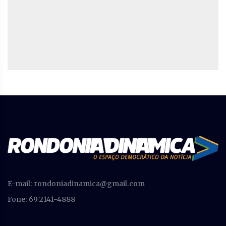
E-mail:
rondoniadinamica@gmail.com
Fone: 69 2141-4888