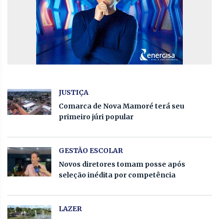
JUSTIÇA
Comarca de Nova Mamoré terá seu
primeiro júri popular
GESTÃO ESCOLAR
Novos diretores tomam posse após
seleção inédita por competência
LAZER