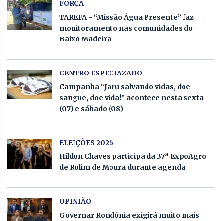
FORÇA
TAREFA - “Missão Água Presente” faz
monitoramento nas comunidades do
Baixo Madeira
CENTRO ESPECIAZADO
Campanha “Jaru salvando vidas, doe
sangue, doe vida!” acontece nesta sexta
(07) e sábado (08)
ELEIÇÕES 2026
Hildon Chaves participa da 37ª ExpoAgro
de Rolim de Moura durante agenda
OPINIÃO
Governar Rondônia exigirá muito mais