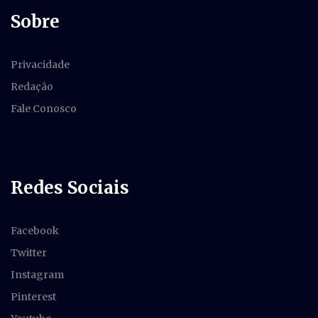
Sobre
Privacidade
Redação
Fale Conosco
Redes Sociais
Facebook
Twitter
Instagram
Pinterest