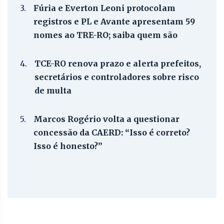
3.
Fúria e Everton Leoni protocolam
registros e PL e Avante apresentam 59
nomes ao TRE-RO; saiba quem são
4.
TCE-RO renova prazo e alerta prefeitos,
secretários e controladores sobre risco
de multa
5.
Marcos Rogério volta a questionar
concessão da CAERD: “Isso é correto?
Isso é honesto?”