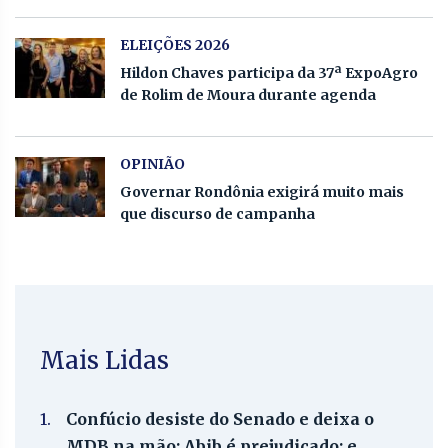
ELEIÇÕES 2026
Hildon Chaves participa da 37ª ExpoAgro
de Rolim de Moura durante agenda
OPINIÃO
Governar Rondônia exigirá muito mais
que discurso de campanha
Mais Lidas
1.
Confúcio desiste do Senado e deixa o
MDB na mão; Abib é prejudicado; e