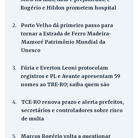
Rogério e Hildon prometem hospital
2.
Porto Velho dá primeiro passo para
tornar a Estrada de Ferro Madeira-
Mamoré Patrimônio Mundial da
Unesco
3.
Fúria e Everton Leoni protocolam
registros e PL e Avante apresentam 59
nomes ao TRE-RO; saiba quem são
4.
TCE-RO renova prazo e alerta prefeitos,
secretários e controladores sobre risco
de multa
5.
Marcos Rogério volta a questionar