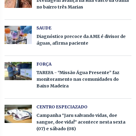
Drenagem avança na Rua Vasco da Gama
no bairro três Marias
SAUDE
Diagnóstico precoce da AME é divisor de
águas, afirma paciente
FORÇA
TAREFA - “Missão Água Presente” faz
monitoramento nas comunidades do
Baixo Madeira
CENTRO ESPECIAZADO
Campanha “Jaru salvando vidas, doe
sangue, doe vida!” acontece nesta sexta
(07) e sábado (08)