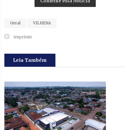
Comente esta Notícia
Geral
VILHENA
imprimir
Leia Também