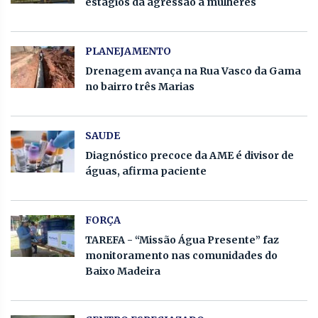
estágios da agressão a mulheres
PLANEJAMENTO
Drenagem avança na Rua Vasco da Gama
no bairro três Marias
SAUDE
Diagnóstico precoce da AME é divisor de
águas, afirma paciente
FORÇA
TAREFA - “Missão Água Presente” faz
monitoramento nas comunidades do
Baixo Madeira