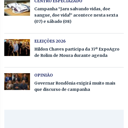
CENTRO ESPECIAZADO
Campanha “Jaru salvando vidas, doe
sangue, doe vida!” acontece nesta sexta
(07) e sábado (08)
ELEIÇÕES 2026
Hildon Chaves participa da 37ª ExpoAgro
de Rolim de Moura durante agenda
OPINIÃO
Governar Rondônia exigirá muito mais
que discurso de campanha