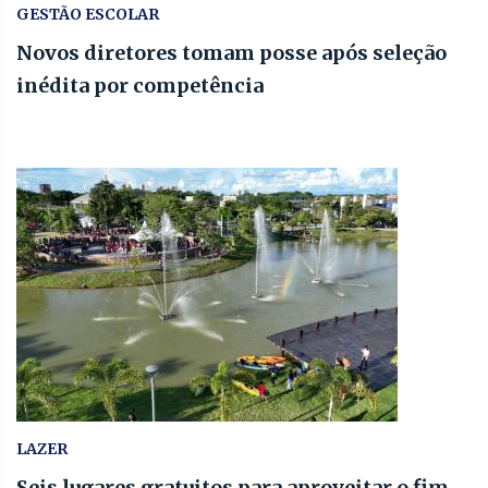
GESTÃO ESCOLAR
Novos diretores tomam posse após seleção
inédita por competência
LAZER
Seis lugares gratuitos para aproveitar o fim