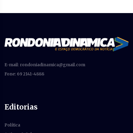
E-mail:
rondoniadinamica@gmail.com
Fone: 69 2141-4888
Editorias
Política