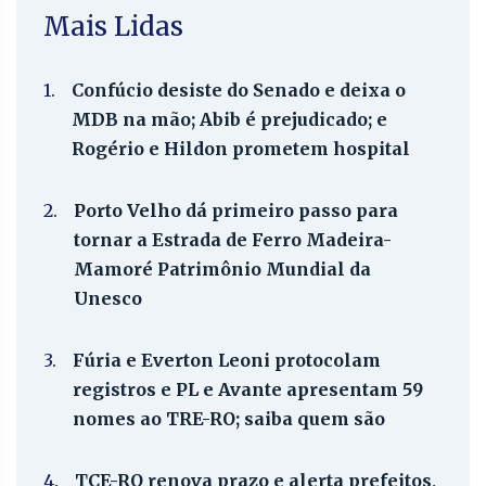
Mais Lidas
1.
Confúcio desiste do Senado e deixa o
MDB na mão; Abib é prejudicado; e
Rogério e Hildon prometem hospital
2.
Porto Velho dá primeiro passo para
tornar a Estrada de Ferro Madeira-
Mamoré Patrimônio Mundial da
Unesco
3.
Fúria e Everton Leoni protocolam
registros e PL e Avante apresentam 59
nomes ao TRE-RO; saiba quem são
4.
TCE-RO renova prazo e alerta prefeitos,