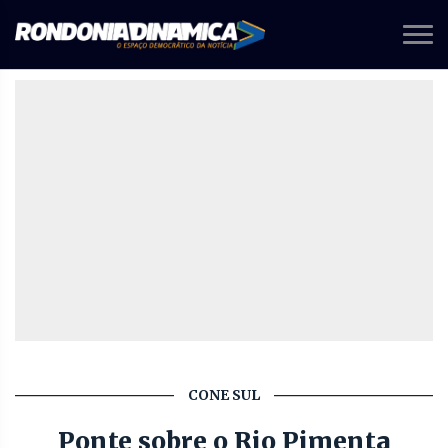
CONE SUL
Ponte sobre o Rio Pimenta