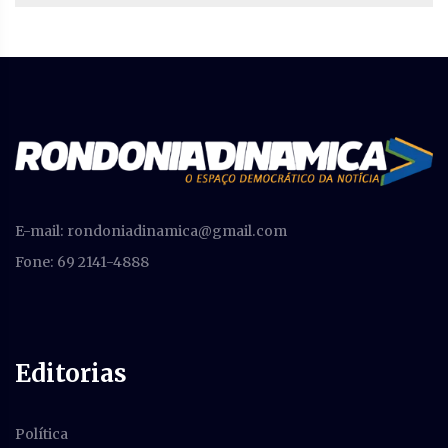
E-mail:
rondoniadinamica@gmail.com
Fone: 69 2141-4888
Editorias
Política