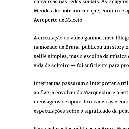
conversas nas redes sociais. As imagens
Mendes durante um voo que, conforme ap
Aeroporto de Maceió.
A circulação do vídeo ganhou novo fôleg
namorado de Bruna, publicou um story n
selfie simples, mas a escolha da música 
vida de solteiro — foi suficiente para pr
Internautas passaram a interpretar a tr
ao flagra envolvendo Marquezine e o art
mensagens de apoio, brincadeiras e com
especulações sobre o significado da pos
Sem declarações públicas de Bruna Mar