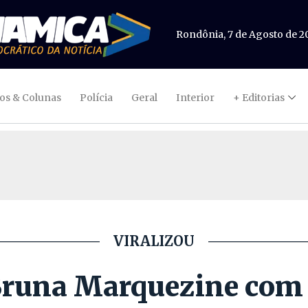
Rondônia, 7 de Agosto de 2
gos & Colunas
Polícia
Geral
Interior
+ Editorias
VIRALIZOU
 Bruna Marquezine co