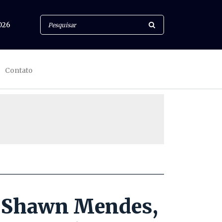
026
Contato
m Shawn Mendes,