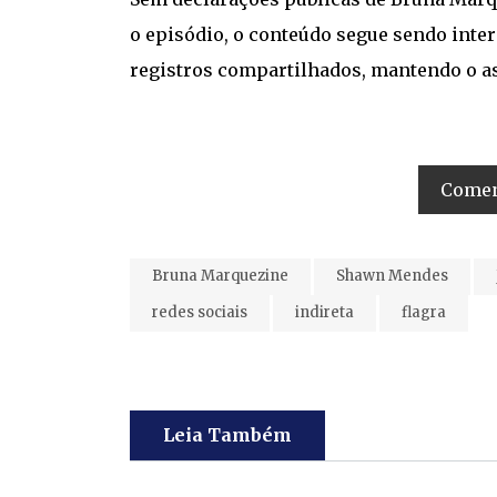
o episódio, o conteúdo segue sendo inter
registros compartilhados, mantendo o as
Coment
Bruna Marquezine
Shawn Mendes
redes sociais
indireta
flagra
Leia Também