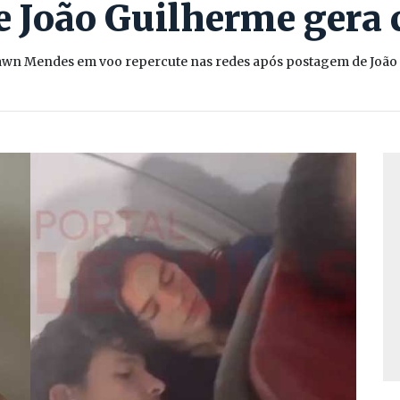
 João Guilherme gera
awn Mendes em voo repercute nas redes após postagem de João G