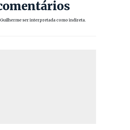
 comentários
uilherme ser interpretada como indireta.