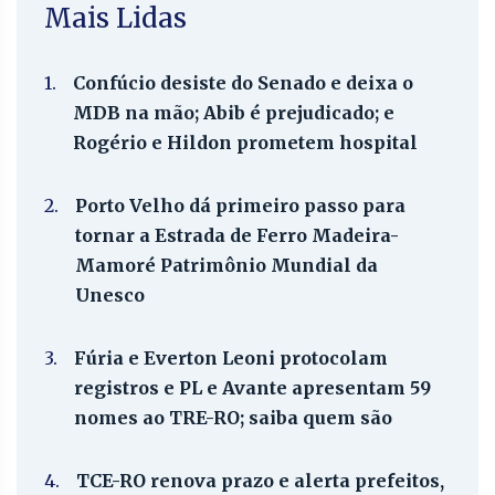
Mais Lidas
1.
Confúcio desiste do Senado e deixa o
MDB na mão; Abib é prejudicado; e
Rogério e Hildon prometem hospital
2.
Porto Velho dá primeiro passo para
tornar a Estrada de Ferro Madeira-
Mamoré Patrimônio Mundial da
Unesco
3.
Fúria e Everton Leoni protocolam
registros e PL e Avante apresentam 59
nomes ao TRE-RO; saiba quem são
4.
TCE-RO renova prazo e alerta prefeitos,