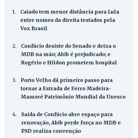
1.
Caiado tem menor distância para Lula
entre nomes da direita testados pela
Vox Brasil
2.
Confúcio desiste do Senado e deixa o
MDB na mão; Abib é prejudicado; e
Rogério e Hildon prometem hospital
3.
Porto Velho dá primeiro passo para
tornar a Estrada de Ferro Madeira-
Mamoré Patrimônio Mundial da Unesco
4.
Saída de Confúcio abre espaço para
renovação, Abib perde força no MDB e
PSD realiza convenção