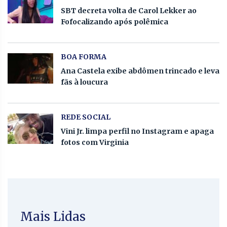
SBT decreta volta de Carol Lekker ao
Fofocalizando após polêmica
BOA FORMA
Ana Castela exibe abdômen trincado e leva
fãs à loucura
REDE SOCIAL
Vini Jr. limpa perfil no Instagram e apaga
fotos com Virginia
Mais Lidas