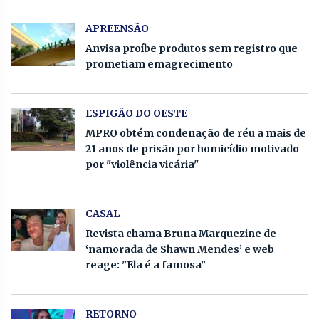
APREENSÃO
Anvisa proíbe produtos sem registro que
prometiam emagrecimento
ESPIGÃO DO OESTE
MPRO obtém condenação de réu a mais de
21 anos de prisão por homicídio motivado
por "violência vicária"
CASAL
Revista chama Bruna Marquezine de
‘namorada de Shawn Mendes’ e web
reage: "Ela é a famosa"
RETORNO