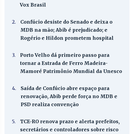
Vox Brasil
2.
Confúcio desiste do Senado e deixa o
MDB na mão; Abib é prejudicado; e
Rogério e Hildon prometem hospital
3.
Porto Velho dá primeiro passo para
tornar a Estrada de Ferro Madeira-
Mamoré Patrimônio Mundial da Unesco
4.
Saída de Confúcio abre espaço para
renovação, Abib perde força no MDB e
PSD realiza convenção
5.
TCE-RO renova prazo e alerta prefeitos,
secretários e controladores sobre risco