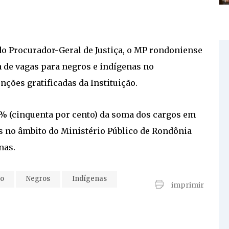
o Procurador-Geral de Justiça, o MP rondoniense
va de vagas para negros e indígenas no
ções gratificadas da Instituição.
0% (cinquenta por cento) da soma dos cargos em
s no âmbito do Ministério Público de Rondônia
nas.
ão
Negros
Indígenas
imprimir