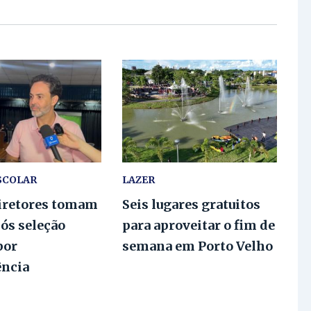
SCOLAR
LAZER
iretores tomam
Seis lugares gratuitos
ós seleção
para aproveitar o fim de
por
semana em Porto Velho
ência