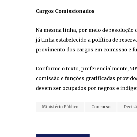
Cargos Comissionados
Na mesma linha, por meio de resolução d
já tinha estabelecido a política de reser
provimento dos cargos em comissão e fun
Conforme o texto, preferencialmente, 5
comissão e funções gratificadas provido
devem ser ocupados por negros e indíge
Ministério Público
Concurso
Decis