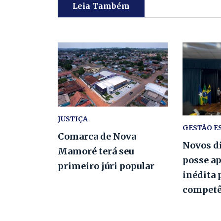
Leia Também
JUSTIÇA
GESTÃO E
Comarca de Nova
Novos d
Mamoré terá seu
posse ap
primeiro júri popular
inédita 
compet