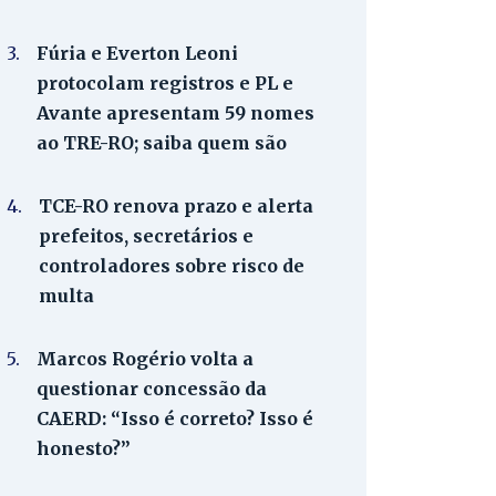
3.
Fúria e Everton Leoni
protocolam registros e PL e
Avante apresentam 59 nomes
ao TRE-RO; saiba quem são
4.
TCE-RO renova prazo e alerta
prefeitos, secretários e
controladores sobre risco de
multa
5.
Marcos Rogério volta a
questionar concessão da
CAERD: “Isso é correto? Isso é
honesto?”