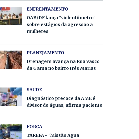
ENFRENTAMENTO
OAB/DF lança "violentômetro"
sobre estágios da agressão a
mulheres
PLANEJAMENTO
Drenagem avança na Rua Vasco
da Gama no bairro três Marias
SAUDE
Diagnóstico precoce da AME é
divisor de águas, afirma paciente
FORÇA
TAREFA - “Missão Água