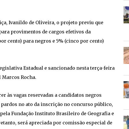
ça, Ivanildo de Oliveira, o projeto previu que
para provimentos de cargos efetivos da
por cento) para negros e 5% (cinco por cento)
gislativa Estadual e sancionado nesta terça-feira
el Marcos Rocha.
rer às vagas reservadas a candidatos negros
 pardos no ato da inscrição no concurso público,
 pela Fundação Instituto Brasileiro de Geografia e
tretanto, será apreciada por comissão especial de