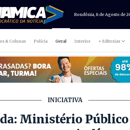
Rondônia, 8 de Agosto de 2
gos & Colunas
Polícia
Geral
Interior
+ Editorias
INICIATIVA
da: Ministério Públic