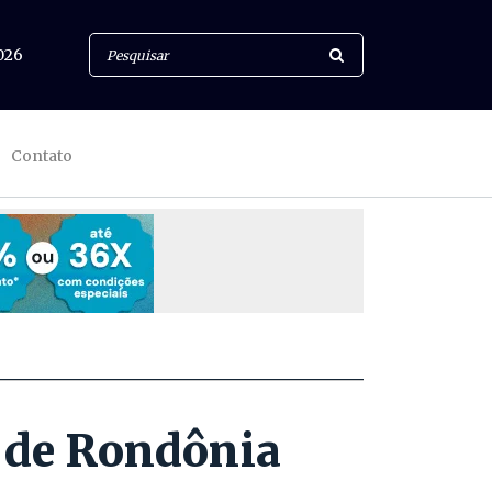
026
Contato
o de Rondônia