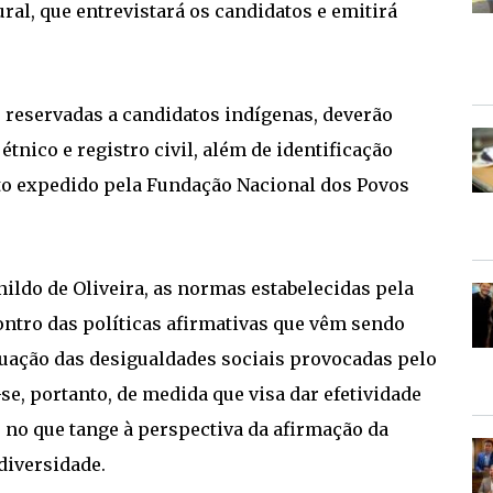
al, que entrevistará os candidatos e emitirá
 reservadas a candidatos indígenas, deverão
tnico e registro civil, além de identificação
to expedido pela Fundação Nacional dos Povos
nildo de Oliveira, as normas estabelecidas pela
ontro das políticas afirmativas que vêm sendo
uação das desigualdades sociais provocadas pelo
-se, portanto, de medida que visa dar efetividade
 no que tange à perspectiva da afirmação da
diversidade.