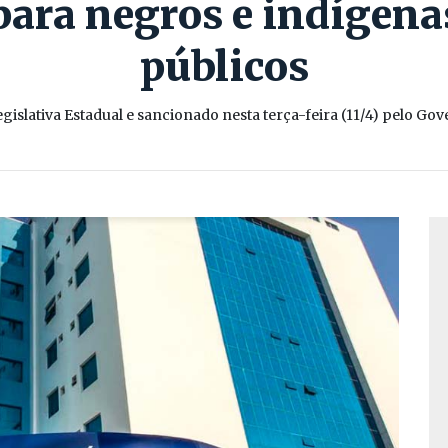
para negros e indígen
públicos
gislativa Estadual e sancionado nesta terça-feira (11/4) pelo G