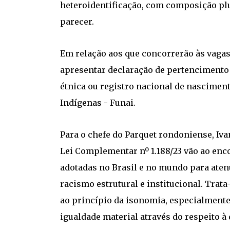
heteroidentificação, com composição plur
parecer.
Em relação aos que concorrerão às vagas
apresentar declaração de pertencimento é
étnica ou registro nacional de nascimen
Indígenas - Funai.
Para o chefe do Parquet rondoniense, Iva
Lei Complementar nº 1.188/23 vão ao enc
adotadas no Brasil e no mundo para aten
racismo estrutural e institucional. Trata
ao princípio da isonomia, especialmente
igualdade material através do respeito à 