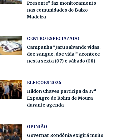
Presente” faz monitoramento
nas comunidades do Baixo
Madeira
CENTRO ESPECIAZADO
Campanha “Jaru salvando vidas,
doe sangue, doe vida!” acontece
nesta sexta (07) e sábado (08)
ELEIÇÕES 2026
Hildon Chaves participa da 37ª
ExpoAgro de Rolim de Moura
durante agenda
OPINIÃO
Governar Rondônia exigirá muito