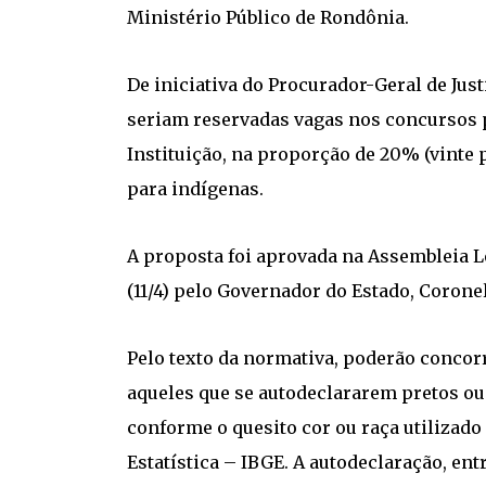
Ministério Público de Rondônia.
De iniciativa do Procurador-Geral de Justi
seriam reservadas vagas nos concursos 
Instituição, na proporção de 20% (vinte 
para indígenas.
A proposta foi aprovada na Assembleia Le
(11/4) pelo Governador do Estado, Coron
Pelo texto da normativa, poderão concor
aqueles que se autodeclararem pretos ou
conforme o quesito cor ou raça utilizado
Estatística – IBGE. A autodeclaração, en