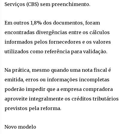
Serviços (CBS) sem preenchimento.
Em outros 1,8% dos documentos, foram
encontradas divergências entre os cálculos
informados pelos fornecedores e os valores
utilizados como referência para validação.
Na prática, mesmo quando uma nota fiscal é
emitida, erros ou informações incompletas
poderão impedir que a empresa compradora
aproveite integralmente os créditos tributários
previstos pela reforma.
Novo modelo