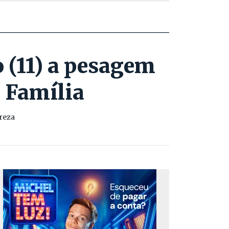
o (11) a pesagem
 Família
reza