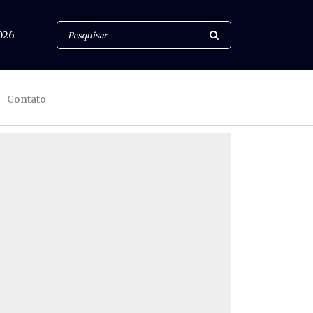
026
Contato