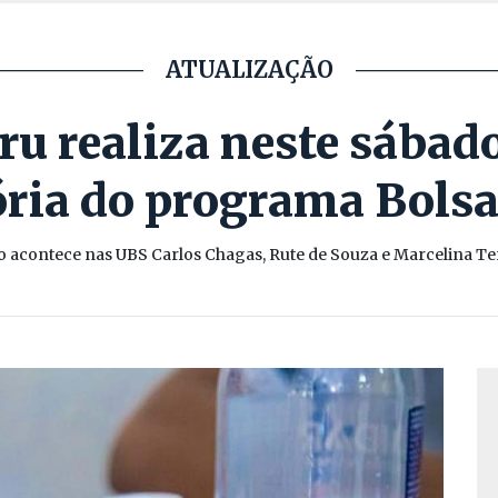
ATUALIZAÇÃO
aru realiza neste sábad
ória do programa Bolsa
o acontece nas UBS Carlos Chagas, Rute de Souza e Marcelina Te