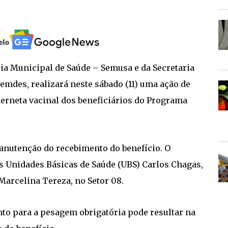
aria Municipal de Saúde – Semusa e da Secretaria
emdes, realizará neste sábado (11) uma ação de
derneta vacinal dos beneficiários do Programa
anutenção do recebimento do benefício. O
s Unidades Básicas de Saúde (UBS) Carlos Chagas,
 Marcelina Tereza, no Setor 08.
to para a pesagem obrigatória pode resultar na