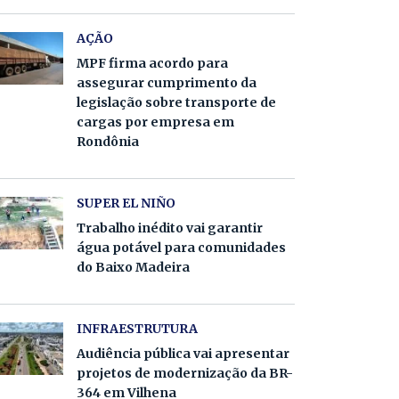
AÇÃO
MPF firma acordo para
assegurar cumprimento da
legislação sobre transporte de
cargas por empresa em
Rondônia
SUPER EL NIÑO
Trabalho inédito vai garantir
água potável para comunidades
do Baixo Madeira
INFRAESTRUTURA
Audiência pública vai apresentar
projetos de modernização da BR-
364 em Vilhena