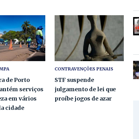
IMPA
CONTRAVENÇÕES PENAIS
ra de Porto
STF suspende
antém serviços
julgamento de lei que
eza em vários
proíbe jogos de azar
da cidade