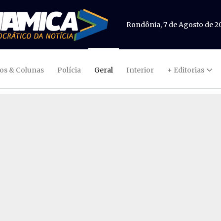
Rondônia, 7 de Agosto de 2
gos & Colunas
Polícia
Geral
Interior
+ Editorias