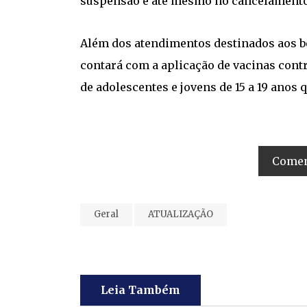
suspensão e até mesmo no cancelamento 
Além dos atendimentos destinados aos be
contará com a aplicação de vacinas contra
de adolescentes e jovens de 15 a 19 anos
Coment
Geral
ATUALIZAÇÃO
Leia Também