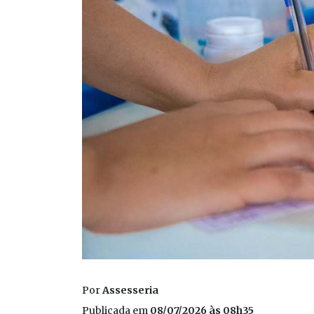
Por
Assesseria
Publicada em
08/07/2026 às 08h35