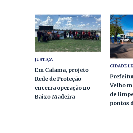
JUSTIÇA
CIDADE L
Em Calama, projeto
Prefeitu
Rede de Proteção
Velho m
encerra operação no
de limp
Baixo Madeira
pontos 