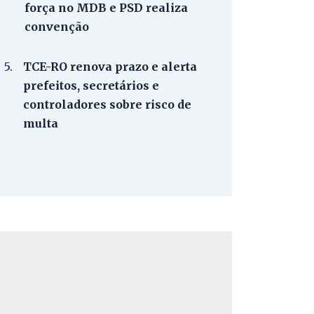
força no MDB e PSD realiza
convenção
5.
TCE-RO renova prazo e alerta
prefeitos, secretários e
controladores sobre risco de
multa