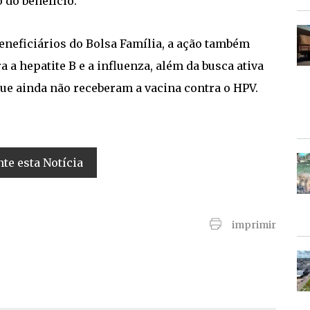
do benefício.
neficiários do Bolsa Família, a ação também
 a hepatite B e a influenza, além da busca ativa
 que ainda não receberam a vacina contra o HPV.
e esta Notícia
imprimir