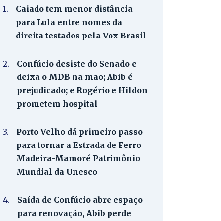
1.
Caiado tem menor distância
para Lula entre nomes da
direita testados pela Vox Brasil
2.
Confúcio desiste do Senado e
deixa o MDB na mão; Abib é
prejudicado; e Rogério e Hildon
prometem hospital
3.
Porto Velho dá primeiro passo
para tornar a Estrada de Ferro
Madeira-Mamoré Patrimônio
Mundial da Unesco
4.
Saída de Confúcio abre espaço
para renovação, Abib perde