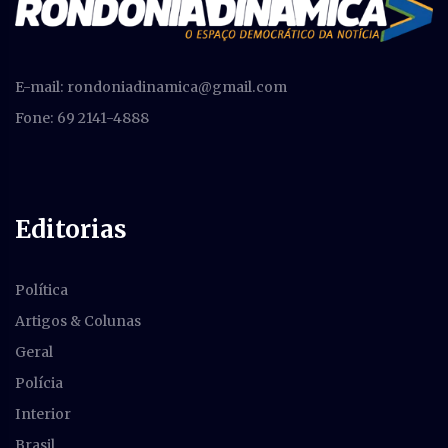
E-mail:
rondoniadinamica@gmail.com
Fone: 69 2141-4888
Editorias
Política
Artigos & Colunas
Geral
Polícia
Interior
Brasil