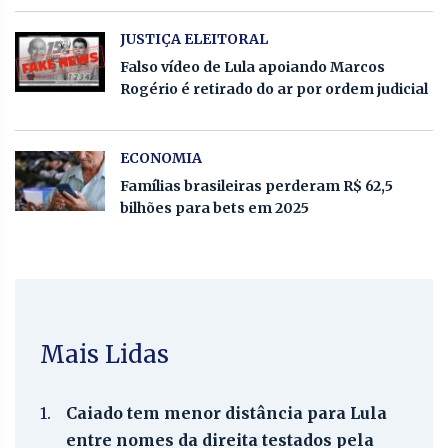
JUSTIÇA ELEITORAL
Falso vídeo de Lula apoiando Marcos
Rogério é retirado do ar por ordem judicial
ECONOMIA
Famílias brasileiras perderam R$ 62,5
bilhões para bets em 2025
Mais Lidas
1.
Caiado tem menor distância para Lula
entre nomes da direita testados pela