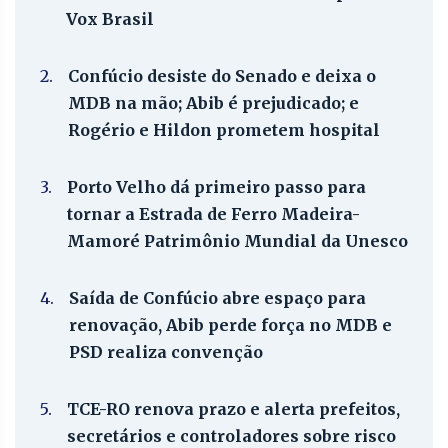
Vox Brasil
2.
Confúcio desiste do Senado e deixa o
MDB na mão; Abib é prejudicado; e
Rogério e Hildon prometem hospital
3.
Porto Velho dá primeiro passo para
tornar a Estrada de Ferro Madeira-
Mamoré Patrimônio Mundial da Unesco
4.
Saída de Confúcio abre espaço para
renovação, Abib perde força no MDB e
PSD realiza convenção
5.
TCE-RO renova prazo e alerta prefeitos,
secretários e controladores sobre risco