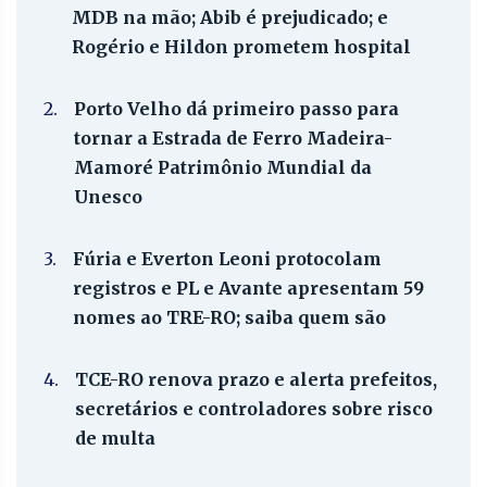
MDB na mão; Abib é prejudicado; e
Rogério e Hildon prometem hospital
2.
Porto Velho dá primeiro passo para
tornar a Estrada de Ferro Madeira-
Mamoré Patrimônio Mundial da
Unesco
3.
Fúria e Everton Leoni protocolam
registros e PL e Avante apresentam 59
nomes ao TRE-RO; saiba quem são
4.
TCE-RO renova prazo e alerta prefeitos,
secretários e controladores sobre risco
de multa