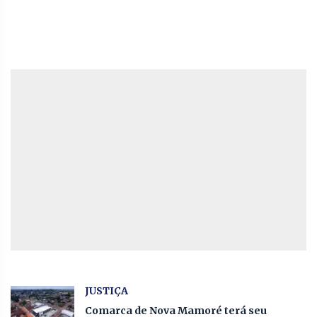
JUSTIÇA
Comarca de Nova Mamoré terá seu