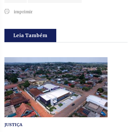
imprimir
Leia Também
JUSTIÇA