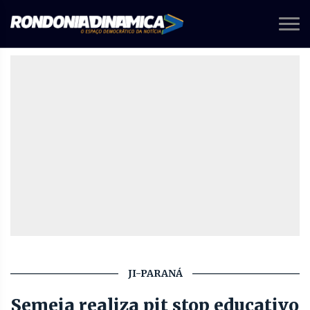
JI-PARANÁ
Semeia realiza pit stop educativo