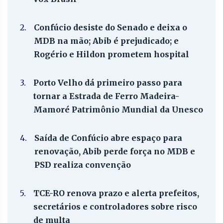
2.
Confúcio desiste do Senado e deixa o
MDB na mão; Abib é prejudicado; e
Rogério e Hildon prometem hospital
3.
Porto Velho dá primeiro passo para
tornar a Estrada de Ferro Madeira-
Mamoré Patrimônio Mundial da Unesco
4.
Saída de Confúcio abre espaço para
renovação, Abib perde força no MDB e
PSD realiza convenção
5.
TCE-RO renova prazo e alerta prefeitos,
secretários e controladores sobre risco
de multa