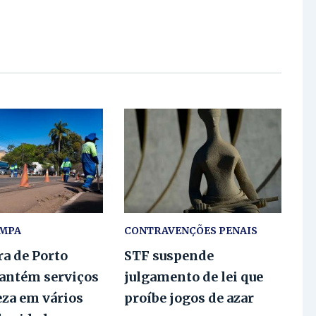
IMPA
CONTRAVENÇÕES PENAIS
ra de Porto
STF suspende
antém serviços
julgamento de lei que
eza em vários
proíbe jogos de azar