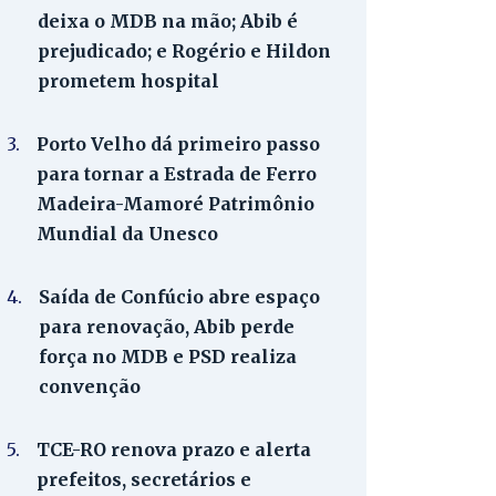
deixa o MDB na mão; Abib é
prejudicado; e Rogério e Hildon
prometem hospital
3.
Porto Velho dá primeiro passo
para tornar a Estrada de Ferro
Madeira-Mamoré Patrimônio
Mundial da Unesco
4.
Saída de Confúcio abre espaço
para renovação, Abib perde
força no MDB e PSD realiza
convenção
5.
TCE-RO renova prazo e alerta
prefeitos, secretários e