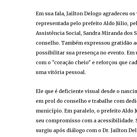
Em sua fala, Jailton Delogo agradeceu os
representada pelo prefeito Aldo Júlio, pe
Assistência Social, Sandra Miranda dos 
conselho. Também expressou gratidão ao 
possibilitar sua presença no evento. Em
com o "coração cheio" e reforçou que ca
uma vitória pessoal.
Ele que é deficiente visual desde o nasc
em prol do conselho e trabalhe com dedi
município. Em paralelo, o prefeito Aldo J
seu compromisso com a acessibilidade. S
surgiu após diálogo com o Dr. Jailton Del