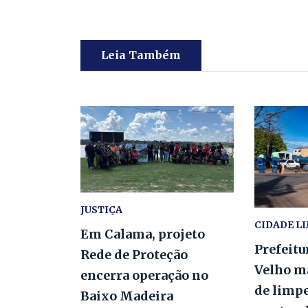
Leia Também
JUSTIÇA
CIDADE L
Em Calama, projeto
Prefeitu
Rede de Proteção
Velho m
encerra operação no
de limp
Baixo Madeira