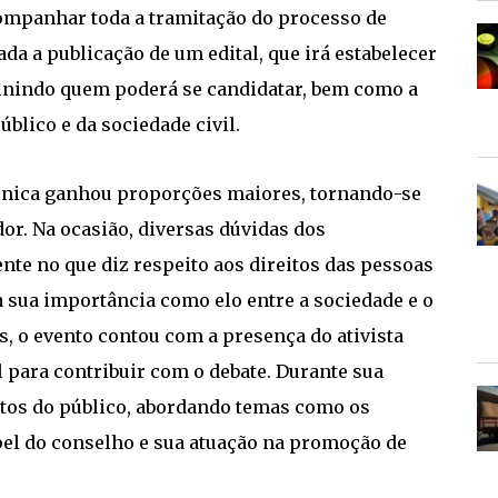
ompanhar toda a tramitação do processo de
a a publicação de um edital, que irá estabelecer
finindo quem poderá se candidatar, bem como a
blico e da sociedade civil.
écnica ganhou proporções maiores, tornando-se
or. Na ocasião, diversas dúvidas dos
nte no que diz respeito aos direitos das pessoas
à sua importância como elo entre a sociedade e o
s, o evento contou com a presença do ativista
l para contribuir com o debate. Durante sua
tos do público, abordando temas como os
apel do conselho e sua atuação na promoção de