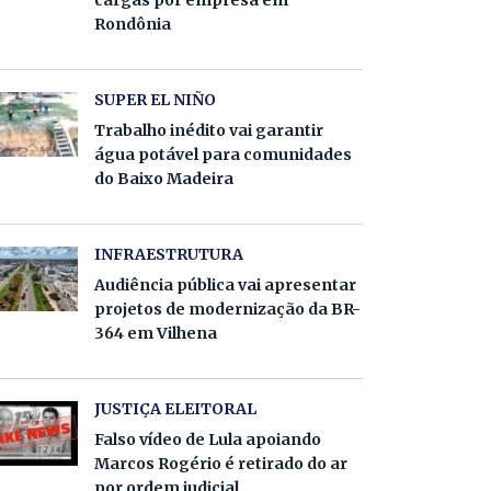
cargas por empresa em
Rondônia
SUPER EL NIÑO
Trabalho inédito vai garantir
água potável para comunidades
do Baixo Madeira
INFRAESTRUTURA
Audiência pública vai apresentar
projetos de modernização da BR-
364 em Vilhena
JUSTIÇA ELEITORAL
Falso vídeo de Lula apoiando
Marcos Rogério é retirado do ar
por ordem judicial