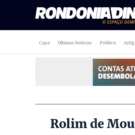
Capa
Últimas Notícias
Política
Arti
Rolim de Mour