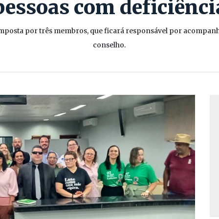
pessoas com deficiênci
omposta por três membros, que ficará responsável por acompanha
conselho.