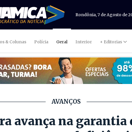
Rondônia, 7 de Agosto de 2
gos & Colunas
Polícia
Geral
Interior
+ Editorias
AVANÇOS
a avança na garantia d