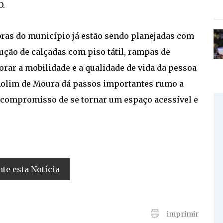
D.
obras do município já estão sendo planejadas com
ução de calçadas com piso tátil, rampas de
rar a mobilidade e a qualidade de vida da pessoa
 Rolim de Moura dá passos importantes rumo a
 compromisso de se tornar um espaço acessível e
e esta Notícia
imprimir