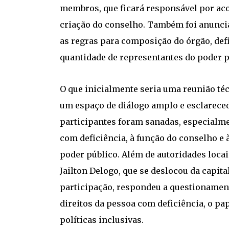
membros, que ficará responsável por ac
criação do conselho. Também foi anunciad
as regras para composição do órgão, de
quantidade de representantes do poder pú
O que inicialmente seria uma reunião t
um espaço de diálogo amplo e esclareced
participantes foram sanadas, especialme
com deficiência, à função do conselho e 
poder público. Além de autoridades locai
Jailton Delogo, que se deslocou da capita
participação, respondeu a questionamen
direitos da pessoa com deficiência, o p
políticas inclusivas.