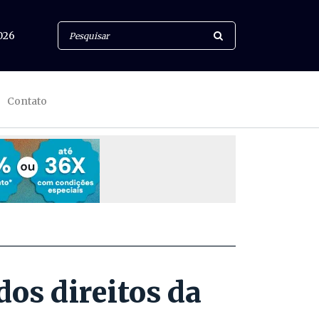
026
Contato
os direitos da