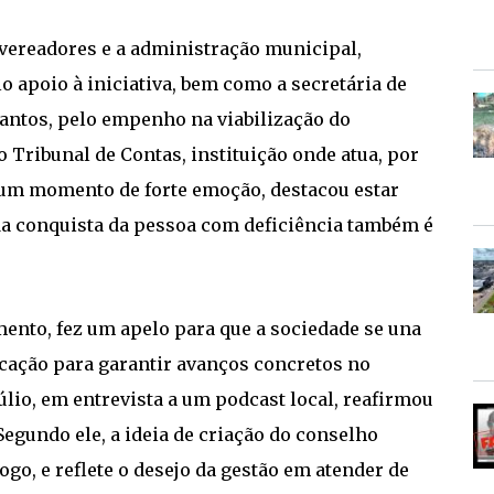
 vereadores e a administração municipal,
lo apoio à iniciativa, bem como a secretária de
Santos, pelo empenho na viabilização do
Tribunal de Contas, instituição onde atua, por
 um momento de forte emoção, destacou estar
da conquista da pessoa com deficiência também é
imento, fez um apelo para que a sociedade se una
cação para garantir avanços concretos no
úlio, em entrevista a um podcast local, reafirmou
egundo ele, a ideia de criação do conselho
ogo, e reflete o desejo da gestão em atender de